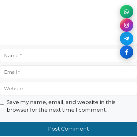
Name
Email
Website
Save my name, email, and website in this
browser for the next time I comment.