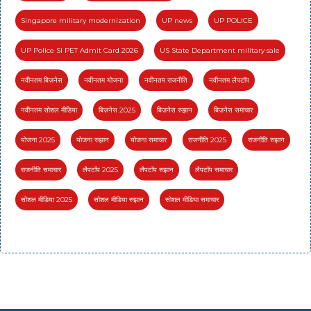
Singapore military modernization
UP news
UP POLICE
UP Police SI PET Admit Card 2026
US State Department military sale
नवीनतम बिज़नेस
नवीनतम योजना
नवीनतम राजनीति
नवीनतम लैपटॉप
नवीनतम सोशल मीडिया
बिज़नेस 2025
बिज़नेस रुझान
बिज़नेस समाचार
योजना 2025
योजना रुझान
योजना समाचार
राजनीति 2025
राजनीति रुझान
राजनीति समाचार
लैपटॉप 2025
लैपटॉप रुझान
लैपटॉप समाचार
सोशल मीडिया 2025
सोशल मीडिया रुझान
सोशल मीडिया समाचार