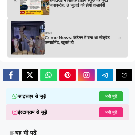
«
रानीतराई में शिक्षक विहीन स्कूल पर फूटा
जनाक्रोश, 8 जुलाई को होगी तालाबंदी
अगला
»
Crime News: कंटेनर में बना था सीक्रेट
कम्पार्टमेंट, खुलते ही
व्हाट्सएप से जुड़ें
अभी जुड़ें
इंस्टाग्राम से जुड़ें
अभी जुड़ें
यह भी पढ़ें