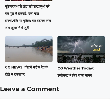
भूतेश्वरनाथ से लौट रही श्रद्धालुओं की
बस पुल से टकराई, टला बड़ा
हादसा,मौके पर पुलिस; बस हटाकर लंबा
जाम खुलवाने में जुटी
CG NEWS: कोटरी नदी में रेत के
CG Weather Today:
टीले से टकराकर
छत्तीसगढ़ में फिर बदला मौसम
Leave a Comment
Comment