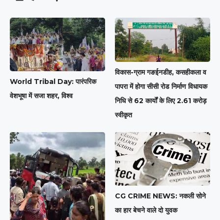
विकास-ग्राम गङईनडीह, कसहीकला व
World Tribal Day: पारंपरिक
पापरा में होगा सीसी रोड निर्माण विधायक
वेशभूषा में सजा शहर, विश्व
निधि से 62 कार्यों के लिए 2.61 करोड़
स्वीकृत
CG CRIME NEWS: नकली सोने
का हार बेचने वाले दो युवक