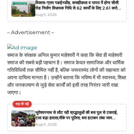
विकास-ग्राम गङईनडीह, कसहीकला व पापरा में होगा सीसी
रोड निर्माण विधायक निधि से 62 कार्यों के लिए 2.61 करोड़
स्वीकृत
Aug 9, 2026
– Advertisement –
समाज के संरक्षक अनिल कुमार माहेश्वरी ने कहा कि सेवा ही माहेश्वरी
समाज की सबसे बड़ी पहचान है। समाज केवल सामाजिक और धार्मिक
गतिविधियों तक सीमित नहीं है, बल्कि जरूरतमंद लोगों की सहायता को
अपना दायित्व मानता है। उन्होंने बताया कि भविष्य में भी स्वास्थ्य, शिक्षा
और जनकल्याण से जुड़े सेवा कार्यों को इसी तरह निरंतर जारी रखा
जाएगा।
यह भी पढ़ें
भूतेश्वरनाथ से लौट रही श्रद्धालुओं की बस पुल से टकराई,
टला बड़ा हादसा,मौके पर पुलिस; बस हटाकर लंबा जाम
खुलवाने में जुटी
Aug 9, 2026