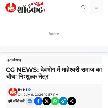
Skip
Men
to
content
--विज्ञापन यहां--
छत्तीसगढ़
CG NEWS: देवभोग में माहेश्वरी समाज का
चौथा निःशुल्क नेत्र
By
NS
On: July 6, 2026 10:57 PM
हमें फॉलो करें: