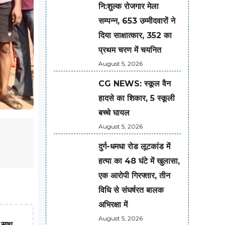
नि:शुल्क रोजगार मेला
सम्पन्न, 653 उम्मीदवारों ने
दिया साक्षात्कार, 352 का
प्रथम चरण में चयनित
August 5, 2026
CG NEWS: स्कूल वैन
हादसे का शिकार, 5 स्कूली
बच्चे घायल
August 5, 2026
दुर्ग-धमधा रोड लूटकांड में
हत्या का 48 घंटे में खुलासा,
एक आरोपी गिरफ्तार, तीन
विधि से संघर्षरत बालक
अभिरक्षा में
August 5, 2026
ा साथ