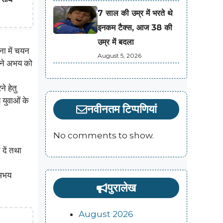
7 साल की उम्र में भरते थे
इनकम टैक्स, आज 38 की
उम्र में बदला
ना में चयन
August 5, 2026
ू ने अभय को
े हेतु
 युवाओं के
नवीनतम टिप्पणियां
No comments to show.
 दें तथा
 अभय
पुरालेख
August 2026