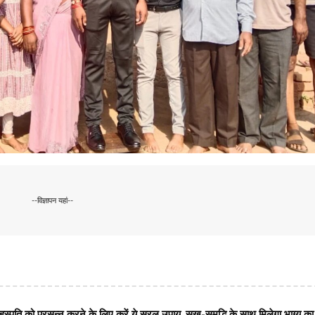
--विज्ञापन यहां--
ृहस्पति को प्रसन्न करने के लिए करें ये सरल उपाय, सुख-समृद्धि के साथ मिलेगा भाग्य क