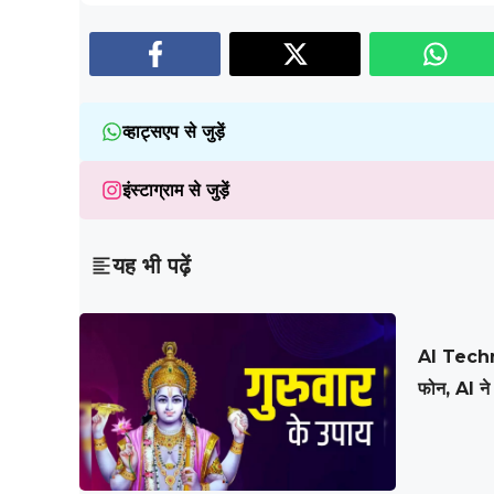
व्हाट्सएप से जुड़ें
इंस्टाग्राम से जुड़ें
यह भी पढ़ें
AI Techn
फोन, AI ने 