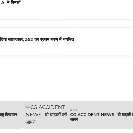
I ने मिनटों
े दिया साक्षात्कार, 352 का प्रथम चरण में चयनित
अगला
ाकू दिखाकर
CG ACCIDENT NEWS : दो बाइकों 
आमने