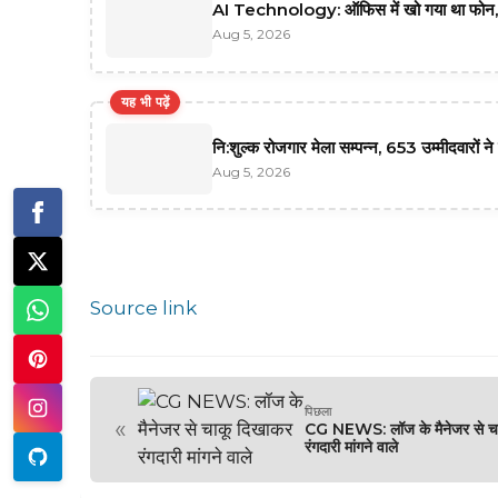
AI Technology: ऑफिस में खो गया था फोन, A
Aug 5, 2026
यह भी पढ़ें
नि:शुल्क रोजगार मेला सम्पन्न, 653 उम्मीदवारों न
Aug 5, 2026
Source link
पिछला
«
CG NEWS: लॉज के मैनेजर से च
रंगदारी मांगने वाले