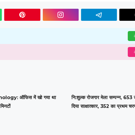
अ
अ
ology: ऑफिस में खो गया था
नि:शुल्क रोजगार मेला सम्पन्न, 653 उम
मिनटों
दिया साक्षात्कार, 352 का प्रथम चर