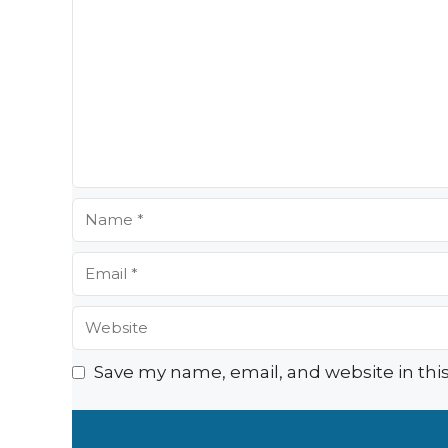
Comment
Name
Email
Website
Save my name, email, and website in thi