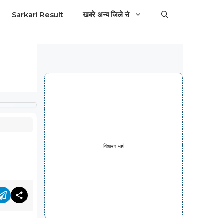
Sarkari Result
खबरे अन्य जिले से
---विज्ञापन यहां---