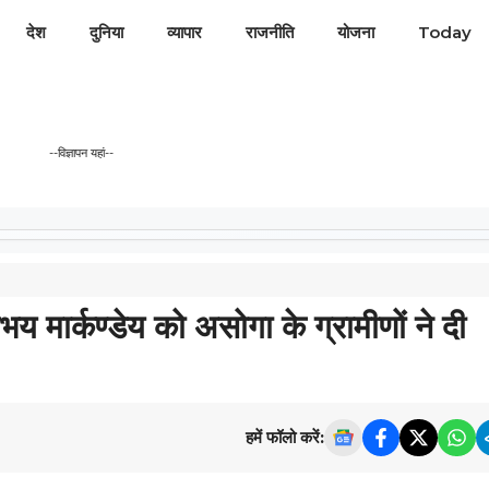
देश
दुनिया
व्यापार
राजनीति
योजना
Today
--विज्ञापन यहां--
य मार्कण्डेय को असोगा के ग्रामीणों ने दी
हमें फॉलो करें: