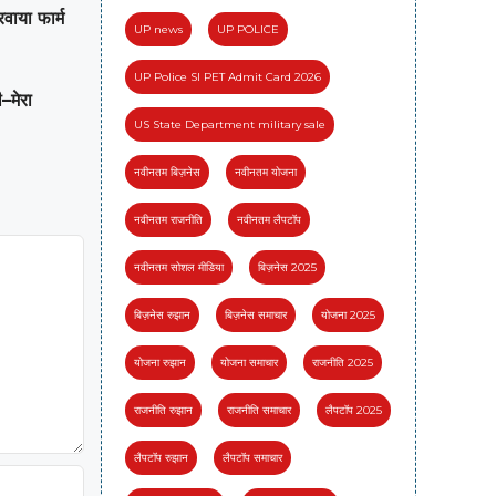
रवाया फार्म
UP news
UP POLICE
UP Police SI PET Admit Card 2026
–मेरा
US State Department military sale
नवीनतम बिज़नेस
नवीनतम योजना
नवीनतम राजनीति
नवीनतम लैपटॉप
नवीनतम सोशल मीडिया
बिज़नेस 2025
बिज़नेस रुझान
बिज़नेस समाचार
योजना 2025
योजना रुझान
योजना समाचार
राजनीति 2025
राजनीति रुझान
राजनीति समाचार
लैपटॉप 2025
लैपटॉप रुझान
लैपटॉप समाचार