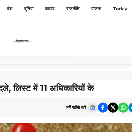
देश
दुनिया
व्यापार
राजनीति
योजना
Today
--विज्ञापन यहां--
, लिस्ट में 11 अधिकारियों के
हमें फॉलो करें: