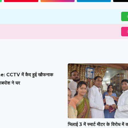
अ
अ
: CCTV में कैद हुई खौफनाक
ाबपोश ने घर
भिलाई 3 में स्मार्ट मीटर के विरोध में 