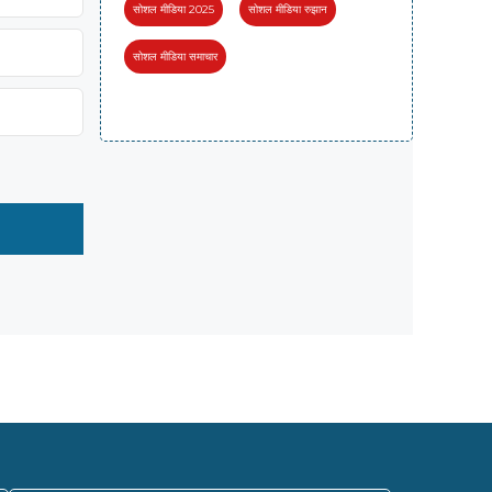
सोशल मीडिया 2025
सोशल मीडिया रुझान
सोशल मीडिया समाचार