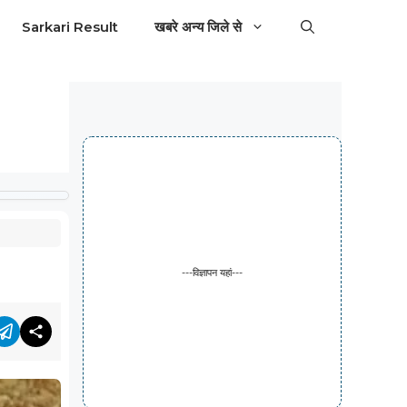
Sarkari Result
खबरे अन्य जिले से
---विज्ञापन यहां---