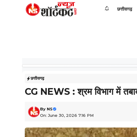
Skip
छत्तीसगढ़
to
content
छत्तीसगढ़
CG NEWS : श्रम विभाग में तबादले
By
NS
On: June 30, 2026 7:16 PM