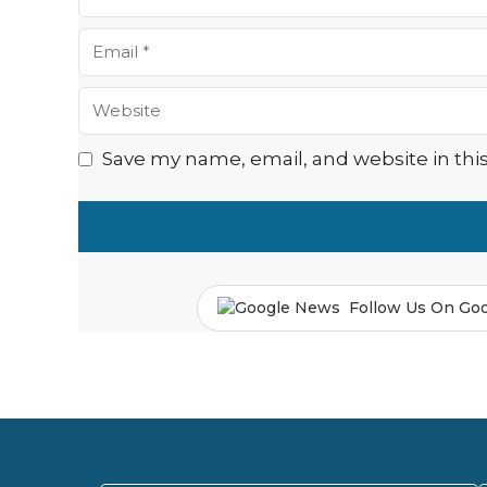
Email
Website
Save my name, email, and website in thi
Follow Us On Go