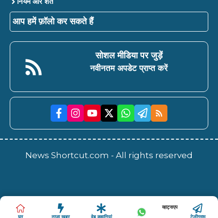
नियम और शर्तें
आप हमें फ़ॉलो कर सकते हैं
सोशल मीडिया पर जुड़ें
नवीनतम अपडेट प्राप्त करें
News Shortcut.com - All rights reserved
व्हाट्सएप
घर
ताजा खबर
वेब कहानियां
टेलीग्राम