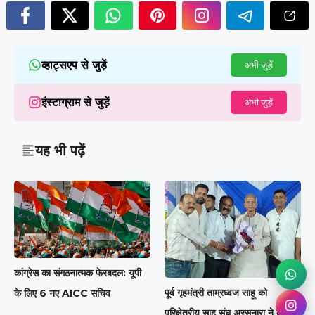
व्हाट्सएप से जुड़ें
अभी जुड़ें
इंस्टाग्राम से जुड़ें
अभी जुड़ें
यह भी पढ़ें
कांग्रेस का संगठनात्मक फेरबदल: यूपी
पूर्व गृहमंत्री ताम्रध्वज साहू को
के लिए 6 नए AICC सचिव
परिक्षेत्रीय साहू संघ अरसनारा ने दी