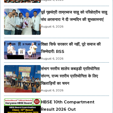
पूर्व गृहमंत्री ताम्रध्वज साहू को परिक्षेत्रीय साहू
संघ अरसनारा ने दी जन्मदिन की शुभकामनाएं
August 6, 2026
शिक्षा सिर्फ सरकार की नहीं, पूरे समाज की
जिम्मेदारी: RSS
August 6, 2026
संभाग स्तरीय शालेय कबड्डी प्रतियोगिता
संपन्न, राज्य स्तरीय प्रतियोगिता के लिए
खिलाड़ियों का चयन
August 6, 2026
HBSE 10th Compartment
Result 2026 Out