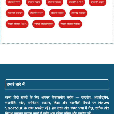
योजना 2025
योजना रुझान
योजना समाचार
राजनीति 2025
राजनीति रुझान
राजनीति समाचार
लैपटॉप 2025
लैपटॉप रुझान
लैपटॉप समाचार
सोशल मीडिया 2025
सोशल मीडिया रुझान
सोशल मीडिया समाचार
हमारे बारे में
ताज़ा हिंदी खबरों के लिए आपका विश्वसनीय स्रोत — राष्ट्रीय, अंतर्राष्ट्रीय,
राजनीति, खेल, मनोरंजन, व्यापार, शिक्षा और तकनीकी विषयों पर News
Shortcut के साथ अपडेट रहें। हम सरल और स्पष्ट भाषा में तेज़, सटीक और
निष्पक्ष समाचार प्रदान करते हैं ताकि आप हमेशा सूचित और अपडेट रहें।