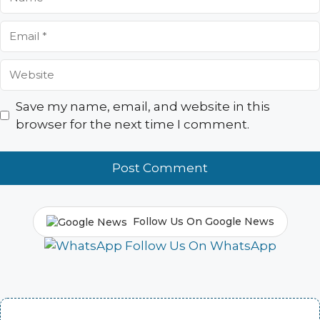
Email
Website
Save my name, email, and website in this
browser for the next time I comment.
Follow Us On Google News
Follow Us On WhatsApp