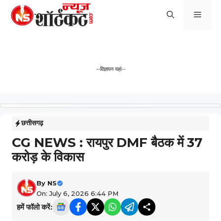
Skip
Men
to
content
--विज्ञापन यहां--
छत्तीसगढ़
CG NEWS : रायपुर DMF बैठक में 37
करोड़ के विकास
By
NS
On: July 6, 2026 6:44 PM
हमें फॉलो करें: