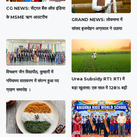
CG NEWS: सेंट्रल बैंक ऑफ इंडिया
के MSME ऋण आउटरीच
GRAND NEWS: लोकसभा में
सांसद बृजमोहन अग्रवाल ने उठाया
विचक्षण जैन विद्यापीठ, कुम्हारी में
Urea Subsidy RTI: RTI में
गरिमामय वातावरण में संपन्न हुआ पद
बड़ा खुलासा: एक साल में 128% बढ़ी
ग्रहण समारोह ।