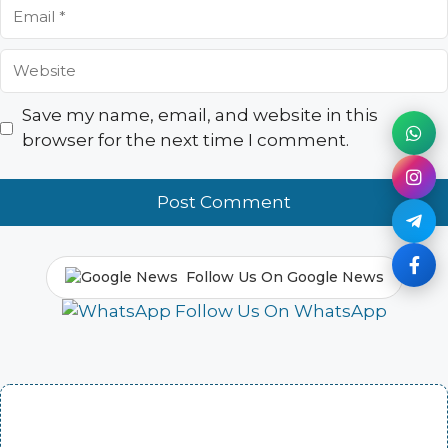
Email
Website
Save my name, email, and website in this
browser for the next time I comment.
Follow Us On Google News
Follow Us On WhatsApp