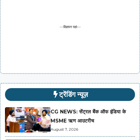
---विज्ञापन यहां---
ट्रेंडिंग न्यूज़
CG NEWS: सेंट्रल बैंक ऑफ इंडिया के
MSME ऋण आउटरीच
August 7, 2026