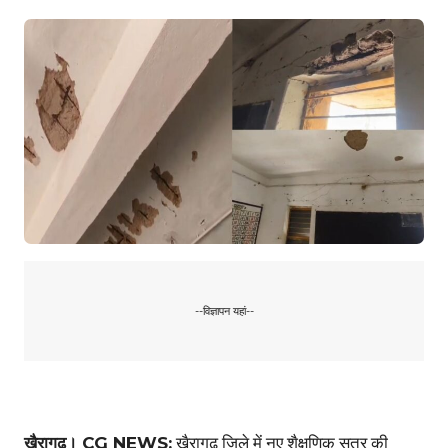
--विज्ञापन यहां--
खैरागढ़। CG NEWS:
खैरागढ़ जिले में नए शैक्षणिक सत्र की