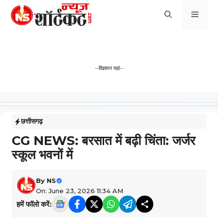
Skip
Men
to
content
--विज्ञापन यहां--
छत्तीसगढ़
CG NEWS: बरसात में बढ़ी चिंता: जर्जर
स्कूल भवनों में
By
NS
On: June 23, 2026 11:34 AM
हमें फॉलो करें: