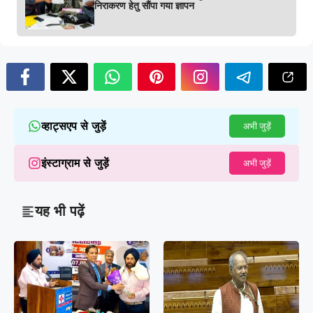
निराकरण हेतु सौंपा गया ज्ञापन
व्हाट्सएप से जुड़ें
अभी जुड़ें
इंस्टाग्राम से जुड़ें
अभी जुड़ें
यह भी पढ़ें