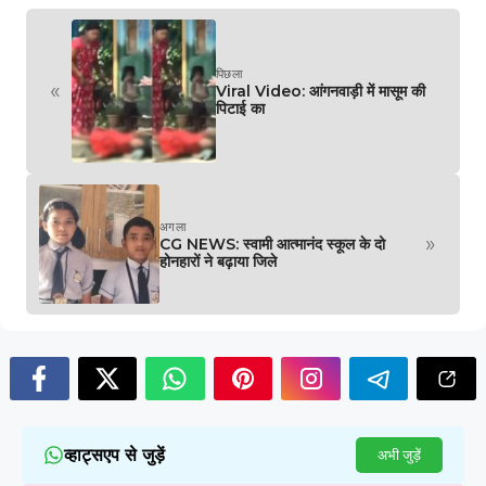
पिछला
«
Viral Video: आंगनवाड़ी में मासूम की
पिटाई का
अगला
»
CG NEWS: स्वामी आत्मानंद स्कूल के दो
होनहारों ने बढ़ाया जिले
व्हाट्सएप से जुड़ें
अभी जुड़ें