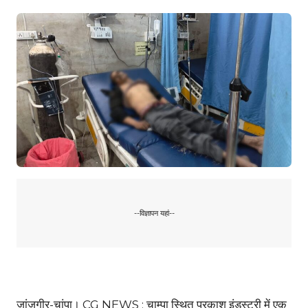
--विज्ञापन यहां--
जांजगीर-चांपा। CG NEWS : चाम्पा स्थित प्रकाश इंडस्ट्री में एक