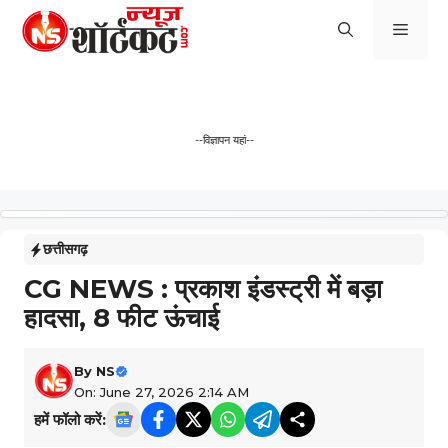
Skip
Men
to
content
--विज्ञापन यहां--
छत्तीसगढ़
CG NEWS : प्रकाश इंडस्ट्री में बड़ा
हादसा, 8 फीट ऊंचाई
By
NS
On: June 27, 2026 2:14 AM
हमें फॉलो करें: