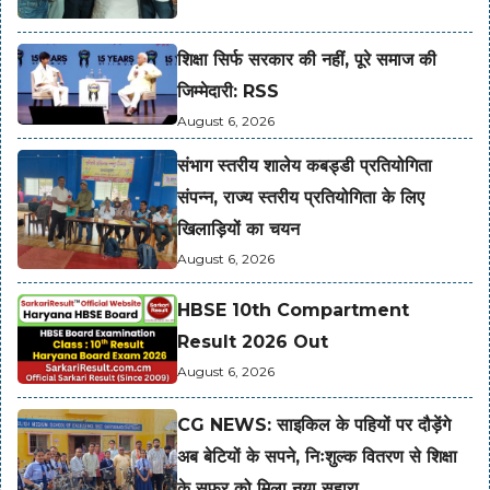
शिक्षा सिर्फ सरकार की नहीं, पूरे समाज की
जिम्मेदारी: RSS
August 6, 2026
संभाग स्तरीय शालेय कबड्डी प्रतियोगिता
संपन्न, राज्य स्तरीय प्रतियोगिता के लिए
खिलाड़ियों का चयन
August 6, 2026
HBSE 10th Compartment
Result 2026 Out
August 6, 2026
CG NEWS: साइकिल के पहियों पर दौड़ेंगे
अब बेटियों के सपने, निःशुल्क वितरण से शिक्षा
के सफर को मिला नया सहारा