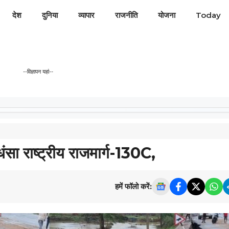
देश
दुनिया
व्यापार
राजनीति
योजना
Today
--विज्ञापन यहां--
ा राष्ट्रीय राजमार्ग-130C,
हमें फॉलो करें: