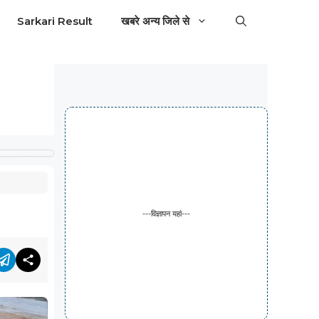
Sarkari Result
खबरे अन्य जिले से
---विज्ञापन यहां---