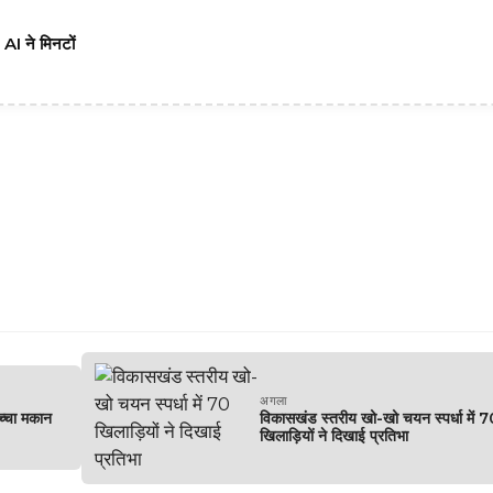
I ने मिनटों
अगला
्चा मकान
विकासखंड स्तरीय खो-खो चयन स्पर्धा में 
खिलाड़ियों ने दिखाई प्रतिभा