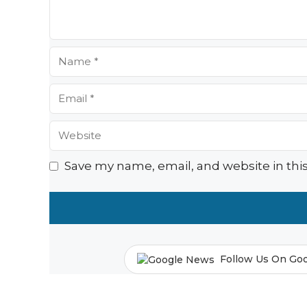
Name
Email
Website
Save my name, email, and website in thi
Follow Us On Go