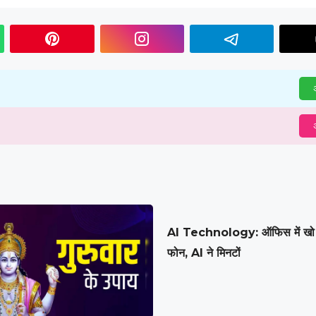
अ
अ
AI Technology: ऑफिस में खो 
फोन, AI ने मिनटों