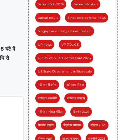
Sarkari Job 2026
Sarkari Naukari
sarkari result
Singapore defense news
Singapore military modernization
UP news
UP POLICE
 घंटे में
धि से
UP Police SI PET Admit Card 2026
US State Department military sale
नवीनतम बिज़नेस
नवीनतम योजना
नवीनतम राजनीति
नवीनतम लैपटॉप
नवीनतम सोशल मीडिया
बिज़नेस 2025
बिज़नेस रुझान
बिज़नेस समाचार
योजना 2025
योजना रुझान
योजना समाचार
राजनीति 2025