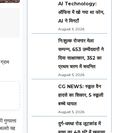
AI Technology:
ऑफिस में खो गया था फोन,
AI ने मिनटों
August 5, 2026
नि:शुल्क रोजगार मेला
सम्पन्न, 653 उम्मीदवारों ने
दिया साक्षात्कार, 352 का
 ग्राम
प्रथम चरण में चयनित
August 5, 2026
CG NEWS: स्कूल वैन
हादसे का शिकार, 5 स्कूली
बच्चे घायल
August 5, 2026
 गुणवत्ता
दुर्ग-धमधा रोड लूटकांड में
 चलते यह
हत्या का 48 घंटे में खुलासा,