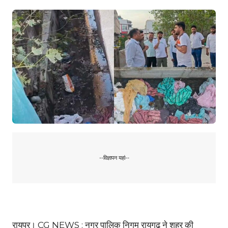
--विज्ञापन यहां--
रायपुर। CG NEWS : नगर पालिक निगम रायगढ़ ने शहर की