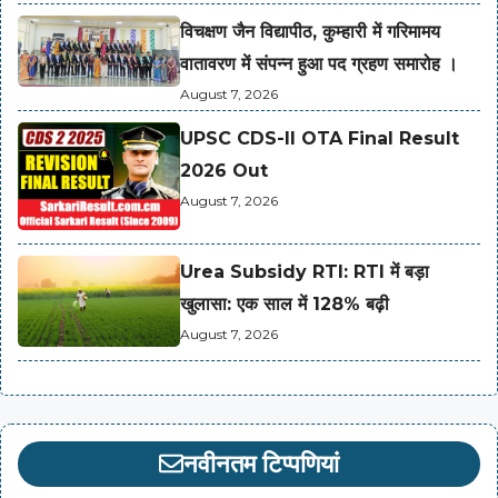
विचक्षण जैन विद्यापीठ, कुम्हारी में गरिमामय
वातावरण में संपन्न हुआ पद ग्रहण समारोह ।
August 7, 2026
UPSC CDS-II OTA Final Result
2026 Out
August 7, 2026
Urea Subsidy RTI: RTI में बड़ा
खुलासा: एक साल में 128% बढ़ी
August 7, 2026
नवीनतम टिप्पणियां