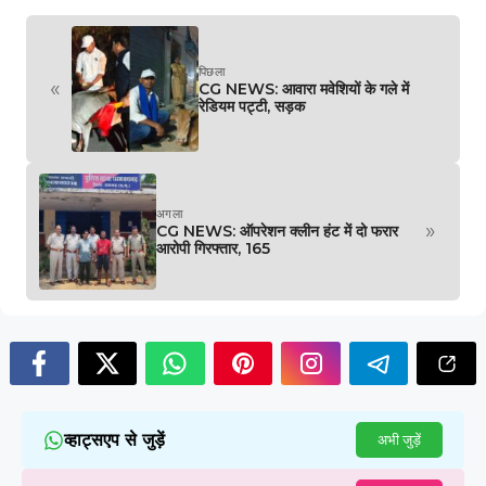
पिछला
«
CG NEWS: आवारा मवेशियों के गले में
रेडियम पट्टी, सड़क
अगला
»
CG NEWS: ऑपरेशन क्लीन हंट में दो फरार
आरोपी गिरफ्तार, 165
व्हाट्सएप से जुड़ें
अभी जुड़ें