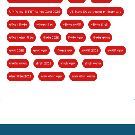
UP Police SI PET Admit Card 2026
US State Department military sale
नवीनतम बिज़नेस
नवीनतम योजना
नवीनतम राजनीति
नवीनतम लैपटॉप
नवीनतम सोशल मीडिया
बिज़नेस 2025
बिज़नेस रुझान
बिज़नेस समाचार
योजना 2025
योजना रुझान
योजना समाचार
राजनीति 2025
राजनीति रुझान
राजनीति समाचार
लैपटॉप 2025
लैपटॉप रुझान
लैपटॉप समाचार
सोशल मीडिया 2025
सोशल मीडिया रुझान
सोशल मीडिया समाचार