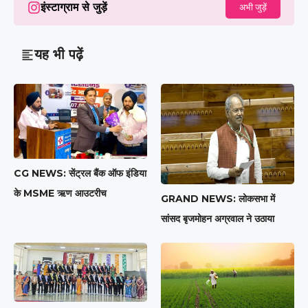
इंस्टाग्राम से जुड़ें
अभी जुड़ें
यह भी पढ़ें
CG NEWS: सेंट्रल बैंक ऑफ इंडिया
के MSME ऋण आउटरीच
GRAND NEWS: लोकसभा में
सांसद बृजमोहन अग्रवाल ने उठाया