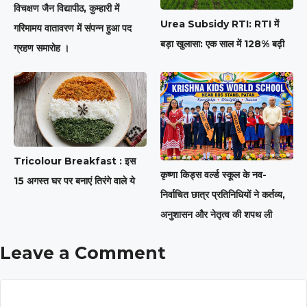
विचक्षण जैन विद्यापीठ, कुम्हारी में
Urea Subsidy RTI: RTI में
गरिमामय वातावरण में संपन्न हुआ पद
बड़ा खुलासा: एक साल में 128% बढ़ी
ग्रहण समारोह ।
Tricolour Breakfast : इस
कृष्णा किड्स वर्ल्ड स्कूल के नव-
15 अगस्त घर पर बनाएं तिरंगे वाले ये
निर्वाचित छात्र प्रतिनिधियों ने कर्तव्य,
अनुशासन और नेतृत्व की शपथ ली
Leave a Comment
Comment