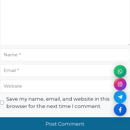
Name
Email
Website
Save my name, email, and website in this
browser for the next time I comment.