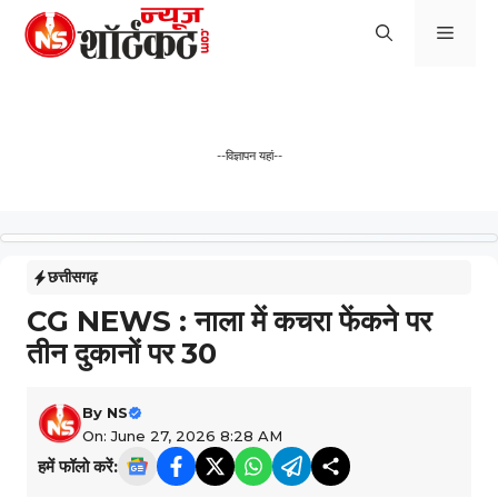
Skip
Men
to
content
--विज्ञापन यहां--
छत्तीसगढ़
CG NEWS : नाला में कचरा फेंकने पर
तीन दुकानों पर 30
By
NS
On: June 27, 2026 8:28 AM
हमें फॉलो करें: