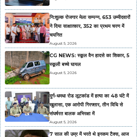
नि:शुल्क रोजगार मेला सम्पन्न, 653 उम्मीदवारों
ने दिया साक्षात्कार, 352 का प्रथम चरण में
चयनित
August 5, 2026
CG NEWS: स्कूल वैन हादसे का शिकार, 5
स्कूली बच्चे घायल
August 5, 2026
दुर्ग-धमधा रोड लूटकांड में हत्या का 48 घंटे में
खुलासा, एक आरोपी गिरफ्तार, तीन विधि से
संघर्षरत बालक अभिरक्षा में
August 5, 2026
7 साल की उम्र में भरते थे इनकम टैक्स, आज