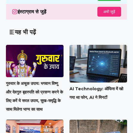
इंस्टाग्राम से जुड़ें
अभी जुड़ें
यह भी पढ़ें
गुरुवार के अचूक उपाय: भगवान विष्णु
AI Technology: ऑफिस में खो
और देवगुरु बृहस्पति को प्रसन्न करने के
गया था फोन, AI ने मिनटों
लिए करें ये सरल उपाय, सुख-समृद्धि के
साथ मिलेगा भाग्य का साथ