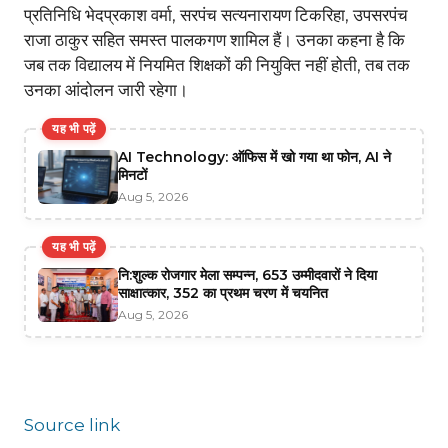
प्रतिनिधि भेदप्रकाश वर्मा, सरपंच सत्यनारायण टिकरिहा, उपसरपंच
राजा ठाकुर सहित समस्त पालकगण शामिल हैं। उनका कहना है कि
जब तक विद्यालय में नियमित शिक्षकों की नियुक्ति नहीं होती, तब तक
उनका आंदोलन जारी रहेगा।
यह भी पढ़ें
AI Technology: ऑफिस में खो गया था फोन, AI ने
मिनटों
Aug 5, 2026
यह भी पढ़ें
नि:शुल्क रोजगार मेला सम्पन्न, 653 उम्मीदवारों ने दिया
साक्षात्कार, 352 का प्रथम चरण में चयनित
Aug 5, 2026
Source link