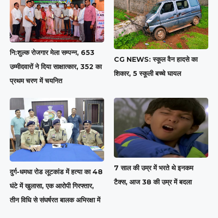
नि:शुल्क रोजगार मेला सम्पन्न, 653
CG NEWS: स्कूल वैन हादसे का
उम्मीदवारों ने दिया साक्षात्कार, 352 का
शिकार, 5 स्कूली बच्चे घायल
प्रथम चरण में चयनित
7 साल की उम्र में भरते थे इनकम
दुर्ग-धमधा रोड लूटकांड में हत्या का 48
टैक्स, आज 38 की उम्र में बदला
घंटे में खुलासा, एक आरोपी गिरफ्तार,
तीन विधि से संघर्षरत बालक अभिरक्षा में