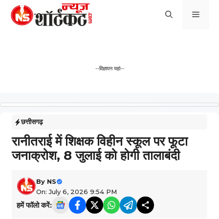
Skip
Men
to
content
--विज्ञापन यहां--
छत्तीसगढ़
रानीतराई में शिक्षक विहीन स्कूल पर फूटा
जनाक्रोश, 8 जुलाई को होगी तालाबंदी
By
NS
On: July 6, 2026 9:54 PM
हमें फॉलो करें: