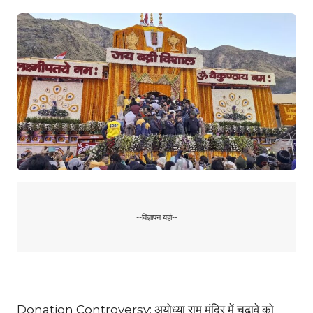
--विज्ञापन यहां--
Donation Controversy: अयोध्या राम मंदिर में चढ़ावे को