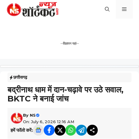
Skip
Men
to
content
--विज्ञापन यहां--
छत्तीसगढ़
बद्रीनाथ धाम में दान-चढ़ावे पर उठे सवाल,
BKTC ने बनाई जांच
By
NS
On: July 6, 2026 12:16 AM
हमें फॉलो करें: