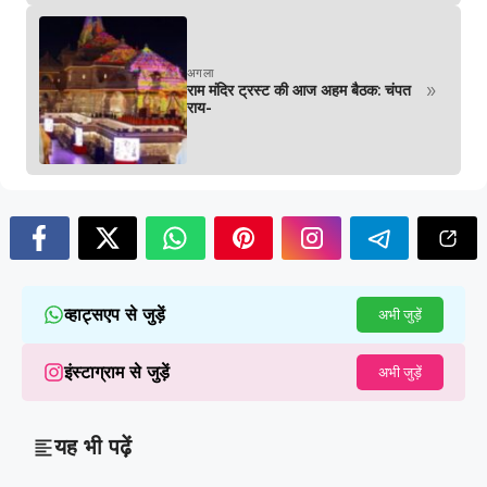
अगला
»
राम मंदिर ट्रस्ट की आज अहम बैठक: चंपत
राय-
व्हाट्सएप से जुड़ें
अभी जुड़ें
इंस्टाग्राम से जुड़ें
अभी जुड़ें
यह भी पढ़ें