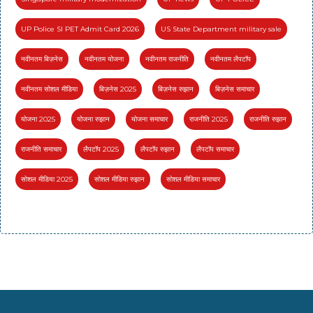
UP Police SI PET Admit Card 2026
US State Department military sale
नवीनतम बिज़नेस
नवीनतम योजना
नवीनतम राजनीति
नवीनतम लैपटॉप
नवीनतम सोशल मीडिया
बिज़नेस 2025
बिज़नेस रुझान
बिज़नेस समाचार
योजना 2025
योजना रुझान
योजना समाचार
राजनीति 2025
राजनीति रुझान
राजनीति समाचार
लैपटॉप 2025
लैपटॉप रुझान
लैपटॉप समाचार
सोशल मीडिया 2025
सोशल मीडिया रुझान
सोशल मीडिया समाचार