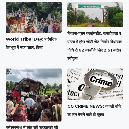
विकास-ग्राम गङईनडीह, कसहीकला व
World Tribal Day: पारंपरिक
पापरा में होगा सीसी रोड निर्माण विधायक
वेशभूषा में सजा शहर, विश्व
निधि से 62 कार्यों के लिए 2.61 करोड़
स्वीकृत
CG CRIME NEWS: नकली सोने
का हार बेचने वाले दो युवक
भूतेश्वरनाथ से लौट रही श्रद्धालुओं की