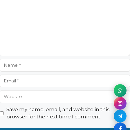
Comment
Name
Email
Website
Save my name, email, and website in this
browser for the next time I comment.