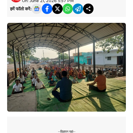
On: June 21, 2026 5:57 PM
हमें फॉलो करें:
--विज्ञापन यहां--