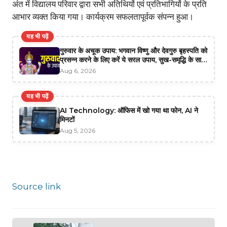
अंत में विद्यालय परिवार द्वारा सभी अतिथियों एवं प्रतिभागियों के प्रति
आभार व्यक्त किया गया। कार्यक्रम सफलतापूर्वक संपन्न हुआ।
यह भी पढ़ें
गुरुवार के अचूक उपाय: भगवान विष्णु और देवगुरु बृहस्पति को
प्रसन्न करने के लिए करें ये सरल उपाय, सुख-समृद्धि के साथ
मिलेगा भाग्य का साथ
Aug 6, 2026
यह भी पढ़ें
AI Technology: ऑफिस में खो गया था फोन, AI ने
मिनटों
Aug 5, 2026
Source link