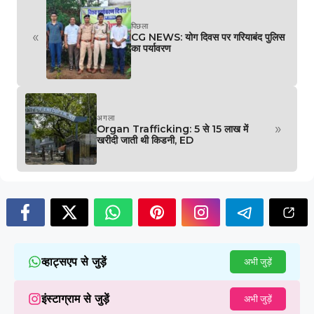
पिछला
«
CG NEWS: योग दिवस पर गरियाबंद पुलिस
का पर्यावरण
अगला
»
Organ Trafficking: 5 से 15 लाख में
खरीदी जाती थी किडनी, ED
व्हाट्सएप से जुड़ें
अभी जुड़ें
इंस्टाग्राम से जुड़ें
अभी जुड़ें