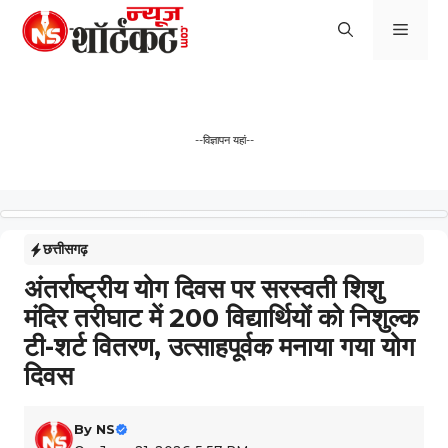
Skip
Men
to
content
--विज्ञापन यहां--
छत्तीसगढ़
अंतर्राष्ट्रीय योग दिवस पर सरस्वती शिशु
मंदिर तरीघाट में 200 विद्यार्थियों को निशुल्क
टी-शर्ट वितरण, उत्साहपूर्वक मनाया गया योग
दिवस
By
NS