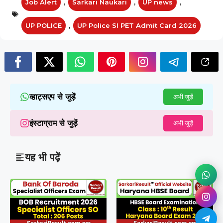
Job Alert
,
Sarkari Naukari
,
UP news
,
UP POLICE
,
UP Police SI PET Admit Card 2026
व्हाट्सएप से जुड़ें
अभी जुड़ें
इंस्टाग्राम से जुड़ें
अभी जुड़ें
यह भी पढ़ें