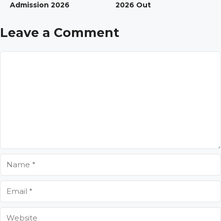
Admission 2026
2026 Out
Leave a Comment
Comment
Name
Email
Website