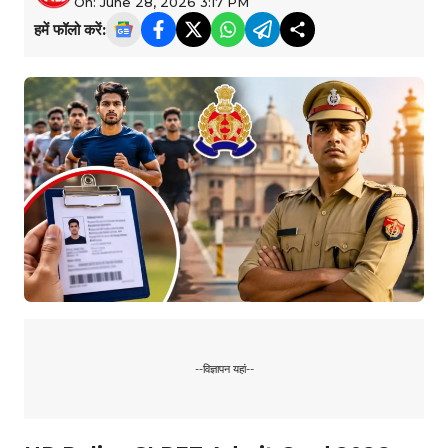
On: June 28, 2026 3:17 PM
हमें फॉलो करें:
--विज्ञापन यहां--