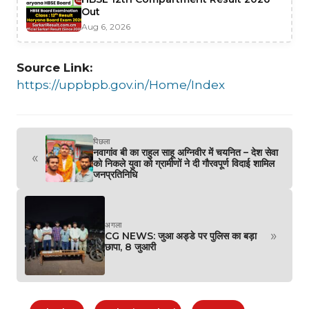
Out
Aug 6, 2026
Source Link:
https://uppbpb.gov.in/Home/Index
पिछला
नवागांव बी का राहुल साहू अग्निवीर में चयनित – देश सेवा
«
को निकले युवा को ग्रामीणों ने दी गौरवपूर्ण विदाई शामिल
जनप्रतिनिधि
अगला
»
CG NEWS: जुआ अड्डे पर पुलिस का बड़ा
छापा, 8 जुआरी