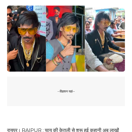
--विज्ञापन यहां--
रायपुर। RAIPUR : चाय की केतली से शुरू हुई कहानी अब लाखों