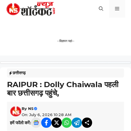
Skip
Men
to
content
--विज्ञापन यहां--
छत्तीसगढ़
RAIPUR : Dolly Chaiwala पहली
बार छत्तीसगढ़ पहुंचे,
By
NS
On: July 6, 2026 10:28 AM
हमें फॉलो करें: