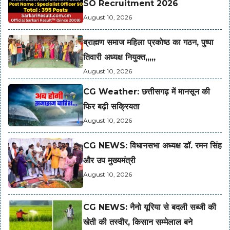
SO Recruitment 2026
August 10, 2026
ब्राह्मण समाज महिला प्रकोष्ठ का गठन, पुष्पा
तिवारी अध्यक्ष नियुक्त,,,,,
August 10, 2026
CG Weather: छत्तीसगढ़ में मानसून की
फिर बढ़ी सक्रियता
August 10, 2026
CG NEWS: विधानसभा अध्यक्ष डॉ. रमन सिंह
और उप मुख्यमंत्री
August 10, 2026
CG NEWS: नैनो यूरिया से बदली सब्जी की
खेती की तस्वीर, किसान सम्मेलाल बने