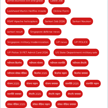
james burrows will and grace
Latest Job
Lockheed Martin Hellfire missile
Online Form
RSAF Apache helicopters
Sarkari Job 2026
Sarkari Naukari
sarkari result
Singapore defense news
Singapore military modernization
UP news
UP POLICE
UP Police SI PET Admit Card 2026
US State Department military sale
नवीनतम बिज़नेस
नवीनतम योजना
नवीनतम राजनीति
नवीनतम लैपटॉप
नवीनतम सोशल मीडिया
बिज़नेस 2025
बिज़नेस रुझान
बिज़नेस समाचार
योजना 2025
योजना रुझान
योजना समाचार
राजनीति 2025
राजनीति रुझान
राजनीति समाचार
लैपटॉप 2025
लैपटॉप रुझान
लैपटॉप समाचार
सोशल मीडिया 2025
सोशल मीडिया रुझान
सोशल मीडिया समाचार