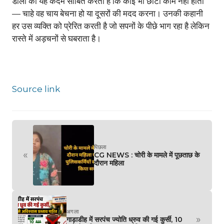
डॉली का यह कदम साबित करता है कि कोई भी छोटा काम नहीं होता
— चाहे वह चाय बेचना हो या दूसरों की मदद करना। उनकी कहानी
हर उस व्यक्ति को प्रेरित करती है जो सपनों के पीछे भाग रहा है लेकिन
रास्ते में अड़चनों से घबराता है।
Source link
पिछला
«
CG NEWS : चोरी के मामले में पूछताछ के
दौरान महिला
अगला
»
गाड़ाडीह में सरपंच ज्योति ध्रुव की गई कुर्सी, 10