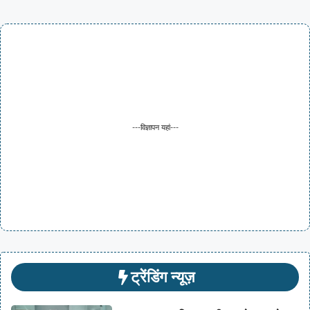
---विज्ञापन यहां---
ट्रेंडिंग न्यूज़