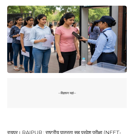
--विज्ञापन यहां--
रायपुर। RAIPUR : राष्ट्रीय पात्रता सह प्रवेश परीक्षा (NEET-