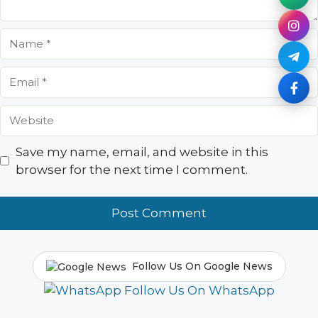
Name
Email
Website
Save my name, email, and website in this
browser for the next time I comment.
Follow Us On Google News
Follow Us On WhatsApp