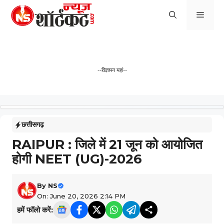
Skip
Men
to
content
--विज्ञापन यहां--
छत्तीसगढ़
RAIPUR : जिले में 21 जून को आयोजित
होगी NEET (UG)-2026
By
NS
On: June 20, 2026 2:14 PM
हमें फॉलो करें: