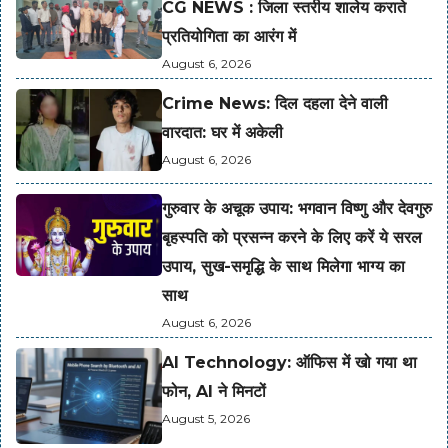
CG NEWS : जिला स्तरीय शालेय कराते
प्रतियोगिता का आरंग में
August 6, 2026
Crime News: दिल दहला देने वाली
वारदात: घर में अकेली
August 6, 2026
गुरुवार के अचूक उपाय: भगवान विष्णु और देवगुरु
बृहस्पति को प्रसन्न करने के लिए करें ये सरल
उपाय, सुख-समृद्धि के साथ मिलेगा भाग्य का
साथ
August 6, 2026
AI Technology: ऑफिस में खो गया था
फोन, AI ने मिनटों
August 5, 2026