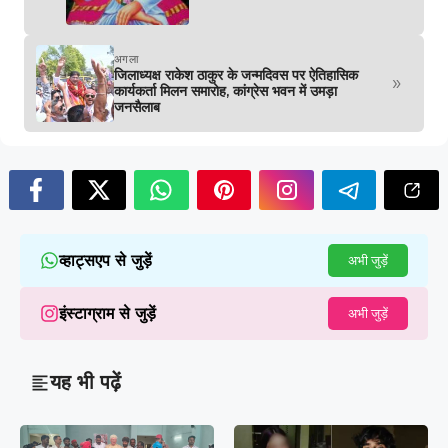
अगला
जिलाध्यक्ष राकेश ठाकुर के जन्मदिवस पर ऐतिहासिक
»
कार्यकर्ता मिलन समारोह, कांग्रेस भवन में उमड़ा
जनसैलाब
व्हाट्सएप से जुड़ें
अभी जुड़ें
इंस्टाग्राम से जुड़ें
अभी जुड़ें
यह भी पढ़ें