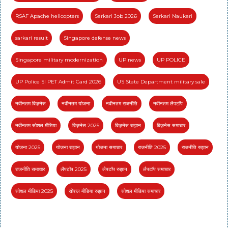
RSAF Apache helicopters
Sarkari Job 2026
Sarkari Naukari
sarkari result
Singapore defense news
Singapore military modernization
UP news
UP POLICE
UP Police SI PET Admit Card 2026
US State Department military sale
नवीनतम बिज़नेस
नवीनतम योजना
नवीनतम राजनीति
नवीनतम लैपटॉप
नवीनतम सोशल मीडिया
बिज़नेस 2025
बिज़नेस रुझान
बिज़नेस समाचार
योजना 2025
योजना रुझान
योजना समाचार
राजनीति 2025
राजनीति रुझान
राजनीति समाचार
लैपटॉप 2025
लैपटॉप रुझान
लैपटॉप समाचार
सोशल मीडिया 2025
सोशल मीडिया रुझान
सोशल मीडिया समाचार