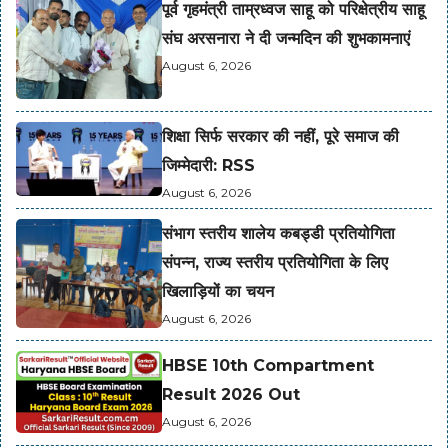
पूर्व गृहमंत्री ताम्रध्वज साहू को परिक्षेत्रीय साहू
संघ अरसनारा ने दी जन्मदिन की शुभकामनाएं
August 6, 2026
शिक्षा सिर्फ सरकार की नहीं, पूरे समाज की
जिम्मेदारी: RSS
August 6, 2026
संभाग स्तरीय शालेय कबड्डी प्रतियोगिता
संपन्न, राज्य स्तरीय प्रतियोगिता के लिए
खिलाड़ियों का चयन
August 6, 2026
HBSE 10th Compartment
Result 2026 Out
August 6, 2026