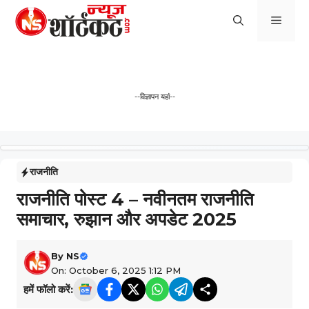
Skip
Men
to
content
--विज्ञापन यहां--
राजनीति
राजनीति पोस्ट 4 – नवीनतम राजनीति
समाचार, रुझान और अपडेट 2025
By
NS
On: October 6, 2025 1:12 PM
हमें फॉलो करें: