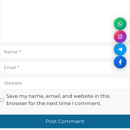
Name
Email
Website
Save my name, email, and website in this
browser for the next time I comment.