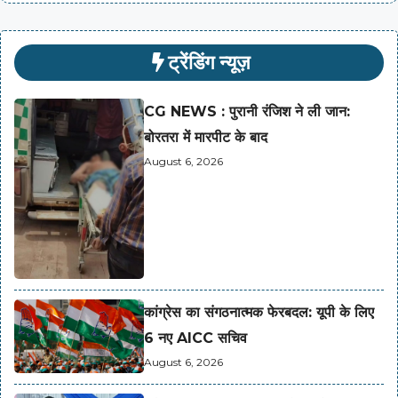
ट्रेंडिंग न्यूज़
CG NEWS : पुरानी रंजिश ने ली जान:
बोरतरा में मारपीट के बाद
August 6, 2026
कांग्रेस का संगठनात्मक फेरबदल: यूपी के लिए
6 नए AICC सचिव
August 6, 2026