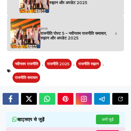
रुझान और अपडेट 2025
अगला
»
राजनीति पोस्ट 5 – नवीनतम राजनीति समाचार,
रुझान और अपडेट 2025
नवीनतम राजनीति
,
राजनीति 2025
,
राजनीति रुझान
,
राजनीति समाचार
व्हाट्सएप से जुड़ें
अभी जुड़ें