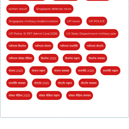
sarkari result
Singapore defense news
Singapore military modernization
UP news
UP POLICE
UP Police SI PET Admit Card 2026
US State Department military sale
नवीनतम बिज़नेस
नवीनतम योजना
नवीनतम राजनीति
नवीनतम लैपटॉप
नवीनतम सोशल मीडिया
बिज़नेस 2025
बिज़नेस रुझान
बिज़नेस समाचार
योजना 2025
योजना रुझान
योजना समाचार
राजनीति 2025
राजनीति रुझान
राजनीति समाचार
लैपटॉप 2025
लैपटॉप रुझान
लैपटॉप समाचार
सोशल मीडिया 2025
सोशल मीडिया रुझान
सोशल मीडिया समाचार