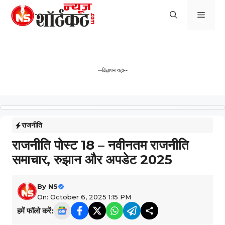
Skip
Men
to
content
--विज्ञापन यहां--
राजनीति
राजनीति पोस्ट 18 – नवीनतम राजनीति
समाचार, रुझान और अपडेट 2025
By
NS
On: October 6, 2025 1:15 PM
हमें फॉलो करें: