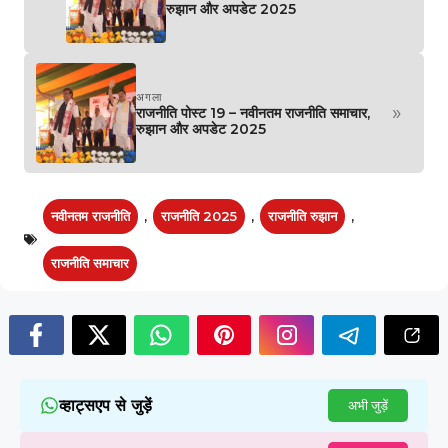
रुझान और अपडेट 2025
अगला
»
राजनीति पोस्ट 19 – नवीनतम राजनीति समाचार,
रुझान और अपडेट 2025
नवीनतम राजनीति
,
राजनीति 2025
,
राजनीति रुझान
,
राजनीति समाचार
व्हाट्सएप से जुड़ें
अभी जुड़ें