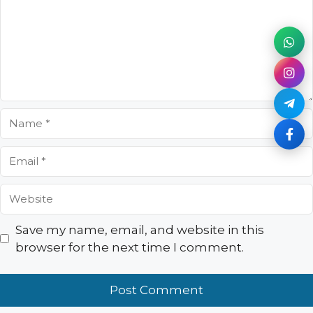
Name
Email
Website
Save my name, email, and website in this
browser for the next time I comment.