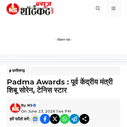
Skip
Men
to
content
--विज्ञापन यहां--
छत्तीसगढ़
Padma Awards : पूर्व केंद्रीय मंत्री
शिबू सोरेन, टेनिस स्टार
By
NS
On: June 23, 2026 1:44 PM
हमें फॉलो करें: