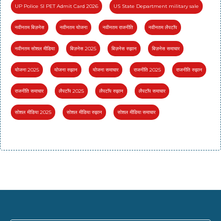
UP Police SI PET Admit Card 2026
US State Department military sale
नवीनतम बिज़नेस
नवीनतम योजना
नवीनतम राजनीति
नवीनतम लैपटॉप
नवीनतम सोशल मीडिया
बिज़नेस 2025
बिज़नेस रुझान
बिज़नेस समाचार
योजना 2025
योजना रुझान
योजना समाचार
राजनीति 2025
राजनीति रुझान
राजनीति समाचार
लैपटॉप 2025
लैपटॉप रुझान
लैपटॉप समाचार
सोशल मीडिया 2025
सोशल मीडिया रुझान
सोशल मीडिया समाचार