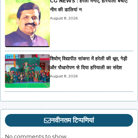
CG NEWS : हरेली मनाएं, हरियाली बचाएं:
नीम की डालियां न
August 8, 2026
शिवोम् विद्यापीठ सांकरा में हरेली की धूम, गेड़ी
और पौधारोपण से दिया हरियाली का संदेश
August 8, 2026
नवीनतम टिप्पणियां
No comments to show.