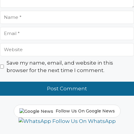
Name
Email
Website
Save my name, email, and website in this
browser for the next time I comment.
Follow Us On Google News
Follow Us On WhatsApp