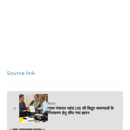
Source link
पिछला
«
ग्राम पंचायत पहंदा (अ) की विद्युत समस्याओं के
निराकरण हेतु सौंपा गया ज्ञापन