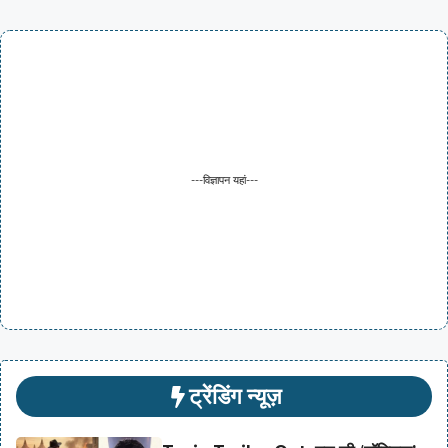
---विज्ञापन यहां---
ट्रेंडिंग न्यूज़