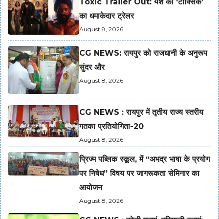
Toxic Trailer Out: यश की ‘टॉक्सिक’
का धमाकेदार ट्रेलर
August 8, 2026
CG NEWS: रायपुर को राजधानी के अनुरूप
सुंदर और
August 8, 2026
CG NEWS : रायपुर में तृतीय राज्य स्तरीय
गतका प्रतियोगिता-20
August 8, 2026
प्रिज्म पब्लिक स्कूल, में “अभद्र भाषा के प्रयोग
पर निषेध” विषय पर जागरूकता सेमिनार का
आयोजन
August 8, 2026