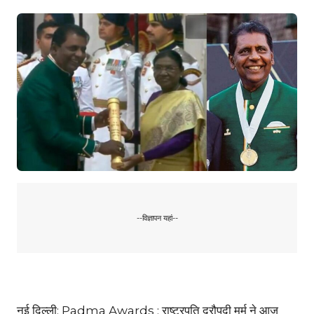
--विज्ञापन यहां--
नई दिल्ली: Padma Awards : राष्ट्रपति द्रौपदी मुर्मू ने आज