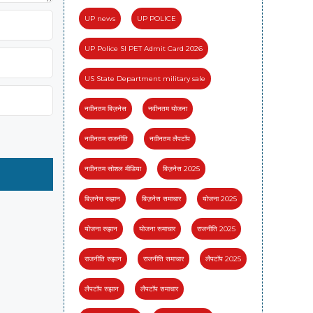
UP news
UP POLICE
UP Police SI PET Admit Card 2026
US State Department military sale
नवीनतम बिज़नेस
नवीनतम योजना
नवीनतम राजनीति
नवीनतम लैपटॉप
नवीनतम सोशल मीडिया
बिज़नेस 2025
बिज़नेस रुझान
बिज़नेस समाचार
योजना 2025
योजना रुझान
योजना समाचार
राजनीति 2025
राजनीति रुझान
राजनीति समाचार
लैपटॉप 2025
लैपटॉप रुझान
लैपटॉप समाचार