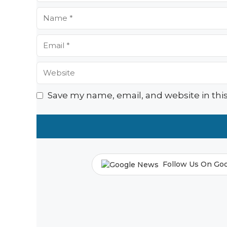
Name
Email
Website
Save my name, email, and website in thi
Follow Us On Go