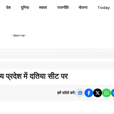
देश
दुनिया
व्यापार
राजनीति
योजना
Today
--विज्ञापन यहां--
रदेश में दतिया सीट पर
हमें फॉलो करें: