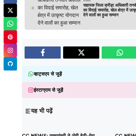
पिछला
सहायक जिला क्रीड़ा अधिकारी तन
«
का विदाई समारोह, खेल क्षेत्र में उत्
देने वालों का हुआ सम्मान
व्हाट्सएप से जुड़ें
इंस्टाग्राम से जुड़ें
यह भी पढ़ें
CG NEWS: मुख्यमंत्री ने ‘मेरी बेटी–मेरा
CG NEWS : 