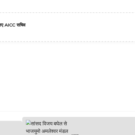
 6 नए AICC सचिव