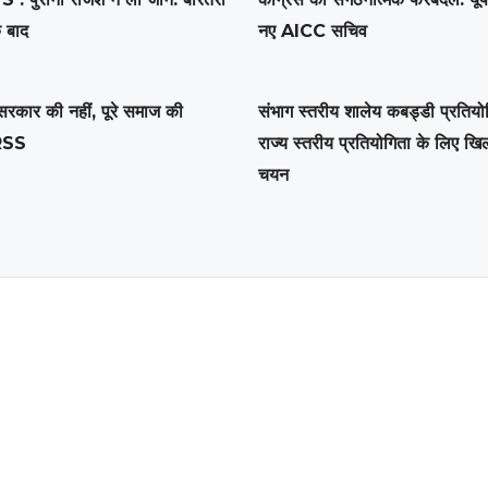
े बाद
नए AICC सचिव
फ सरकार की नहीं, पूरे समाज की
संभाग स्तरीय शालेय कबड्डी प्रतियोग
 RSS
राज्य स्तरीय प्रतियोगिता के लिए खिल
चयन