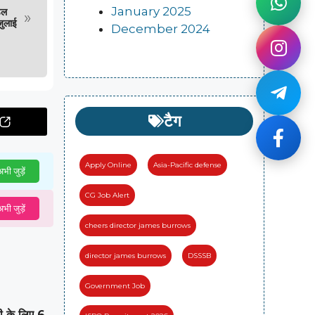
January 2025
डल
»
जुलाई
December 2024
टैग
Apply Online
Asia-Pacific defense
भी जुड़ें
CG Job Alert
भी जुड़ें
cheers director james burrows
director james burrows
DSSSB
Government Job
पी के लिए 6