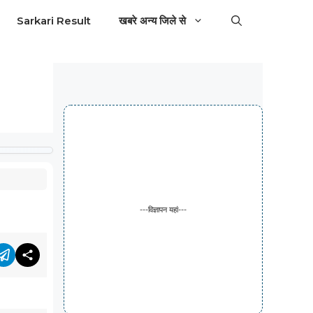
Sarkari Result
खबरे अन्य जिले से
---विज्ञापन यहां---