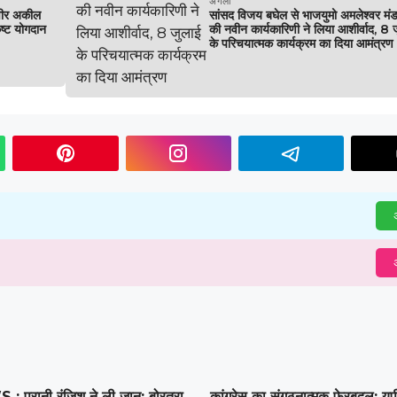
अगला
वीर अकील
सांसद विजय बघेल से भाजयुमो अमलेश्वर मं
कृष्ट योगदान
की नवीन कार्यकारिणी ने लिया आशीर्वाद, 8 
के परिचयात्मक कार्यक्रम का दिया आमंत्रण
अ
अ
पुरानी रंजिश ने ली जान: बोरतरा
कांग्रेस का संगठनात्मक फेरबदल: यू