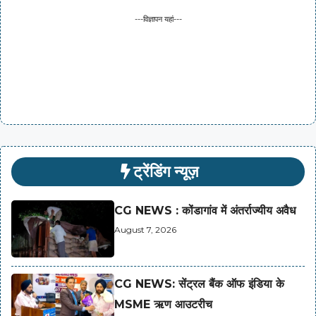
---विज्ञापन यहां---
ट्रेंडिंग न्यूज़
CG NEWS : कोंडागांव में अंतर्राज्यीय अवैध
August 7, 2026
CG NEWS: सेंट्रल बैंक ऑफ इंडिया के
MSME ऋण आउटरीच