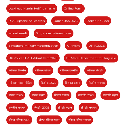
Lockheed Martin Hellfire missile
Online Form
RSAF Apache helicopters
Sarkari Job 2026
Sarkari Naukari
sarkari result
Singapore defense news
Singapore military modernization
UP news
UP POLICE
UP Police SI PET Admit Card 2026
US State Department military sale
नवीनतम बिज़नेस
नवीनतम योजना
नवीनतम राजनीति
नवीनतम लैपटॉप
नवीनतम सोशल मीडिया
बिज़नेस 2025
बिज़नेस रुझान
बिज़नेस समाचार
योजना 2025
योजना रुझान
योजना समाचार
राजनीति 2025
राजनीति रुझान
राजनीति समाचार
लैपटॉप 2025
लैपटॉप रुझान
लैपटॉप समाचार
सोशल मीडिया 2025
सोशल मीडिया रुझान
सोशल मीडिया समाचार