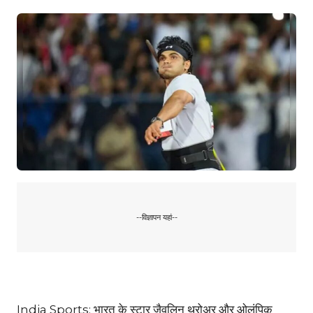
--विज्ञापन यहां--
India Sports: भारत के स्टार जैवलिन थ्रोअर और ओलंपिक