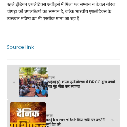
पहले इंडियन एथलेटिक्स अवॉर्ड्स में मिला यह सम्मान न केवल नीरज
चोपड़ा की उपलब्धियों का सम्मान है, बल्कि भारतीय एथलेटिक्स के
उज्ज्वल भविष्य का भी प्रतीक माना जा रहा है।
Source link
पिछला
«
पहंदा(झ) शाला प्रवेशोत्सव में BRCC द्वारा बच्चों
का मुंह मीठा कर स्वागत
अगला
»
aaj ka rashifal: किस राशि पर बरसेगी
सूर्य देव की