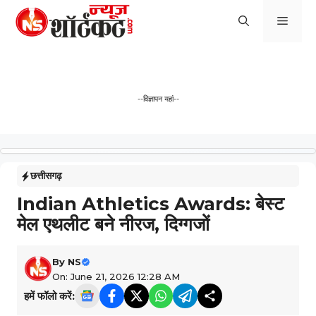
Skip
Men
to
content
--विज्ञापन यहां--
छत्तीसगढ़
Indian Athletics Awards: बेस्ट
मेल एथलीट बने नीरज, दिग्गजों
By
NS
On: June 21, 2026 12:28 AM
हमें फॉलो करें: