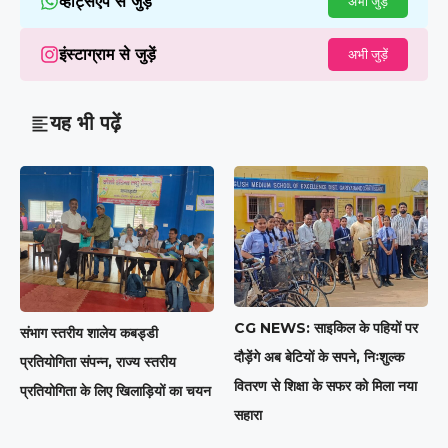
व्हाट्सएप से जुड़ें
अभी जुड़ें
इंस्टाग्राम से जुड़ें
अभी जुड़ें
यह भी पढ़ें
CG NEWS: साइकिल के पहियों पर
संभाग स्तरीय शालेय कबड्डी
दौड़ेंगे अब बेटियों के सपने, निःशुल्क
प्रतियोगिता संपन्न, राज्य स्तरीय
वितरण से शिक्षा के सफर को मिला नया
प्रतियोगिता के लिए खिलाड़ियों का चयन
सहारा