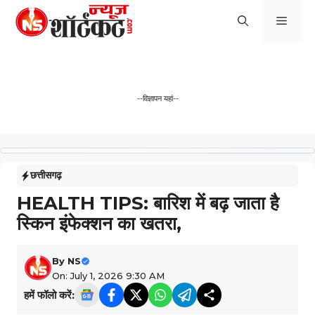
Skip
Men
to
content
--विज्ञापन यहां--
छत्तीसगढ़
HEALTH TIPS: बारिश में बढ़ जाता है
स्किन इंफेक्शन का खतरा,
By
NS
On: July 1, 2026 9:30 AM
हमें फॉलो करें: