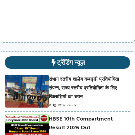
ट्रेंडिंग न्यूज़
संभाग स्तरीय शालेय कबड्डी प्रतियोगिता
संपन्न, राज्य स्तरीय प्रतियोगिता के लिए
खिलाड़ियों का चयन
August 6, 2026
HBSE 10th Compartment
Result 2026 Out