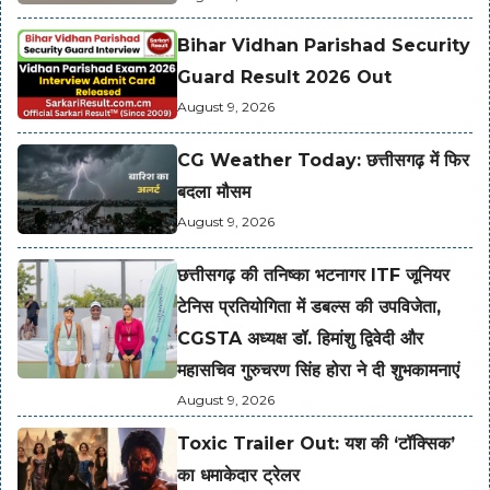
Bihar Vidhan Parishad Security
Guard Result 2026 Out
August 9, 2026
CG Weather Today: छत्तीसगढ़ में फिर
बदला मौसम
August 9, 2026
छत्तीसगढ़ की तनिष्का भटनागर ITF जूनियर
टेनिस प्रतियोगिता में डबल्स की उपविजेता,
CGSTA अध्यक्ष डॉ. हिमांशु द्विवेदी और
महासचिव गुरुचरण सिंह होरा ने दी शुभकामनाएं
August 9, 2026
Toxic Trailer Out: यश की ‘टॉक्सिक’
का धमाकेदार ट्रेलर