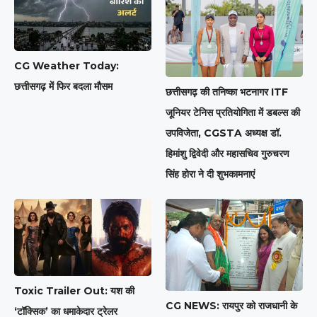
CG Weather Today:
छत्तीसगढ़ में फिर बदला मौसम
छत्तीसगढ़ की तनिष्का भटनागर ITF
जूनियर टेनिस प्रतियोगिता में डबल्स की
उपविजेता, CGSTA अध्यक्ष डॉ.
हिमांशु द्विवेदी और महासचिव गुरुचरण
सिंह होरा ने दी शुभकामनाएं
Toxic Trailer Out: यश की
CG NEWS: रायपुर को राजधानी के
‘टॉक्सिक’ का धमाकेदार ट्रेलर