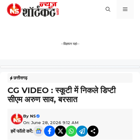
Skip
Men
to
content
--विज्ञापन यहां--
छत्तीसगढ़
CG VIDEO : स्कूटी में निकले डिप्टी
सीएम अरुण साव, बरसात
By
NS
On: June 28, 2026 9:12 AM
हमें फॉलो करें: