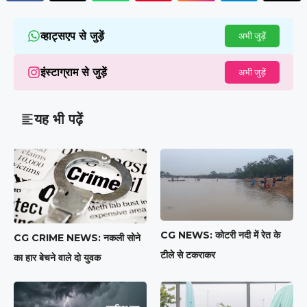
व्हाट्सएप से जुड़ें
अभी जुड़ें
इंस्टाग्राम से जुड़ें
अभी जुड़ें
यह भी पढ़ें
CG NEWS: कोटरी नदी में रेत के
CG CRIME NEWS: नकली सोने
टीले से टकराकर
का हार बेचने वाले दो युवक