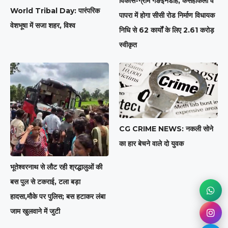
विकास-ग्राम गङईनडीह, कसहीकला व
World Tribal Day: पारंपरिक
पापरा में होगा सीसी रोड निर्माण विधायक
वेशभूषा में सजा शहर, विश्व
निधि से 62 कार्यों के लिए 2.61 करोड़
स्वीकृत
CG CRIME NEWS: नकली सोने
का हार बेचने वाले दो युवक
भूतेश्वरनाथ से लौट रही श्रद्धालुओं की
बस पुल से टकराई, टला बड़ा
हादसा,मौके पर पुलिस; बस हटाकर लंबा
जाम खुलवाने में जुटी