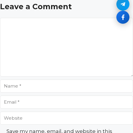
Leave a Comment
Comment
Name
Email
Website
Save my name, email, and website in this