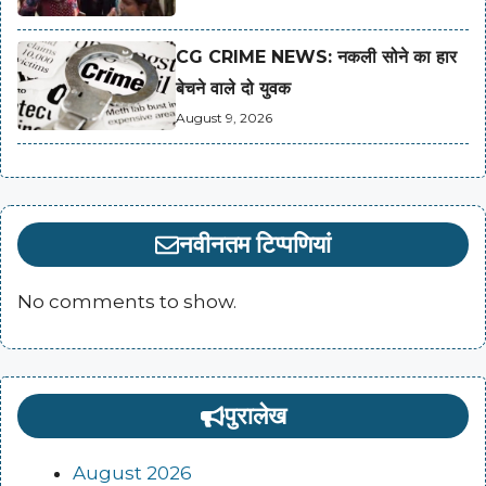
CG CRIME NEWS: नकली सोने का हार
बेचने वाले दो युवक
August 9, 2026
नवीनतम टिप्पणियां
No comments to show.
पुरालेख
August 2026