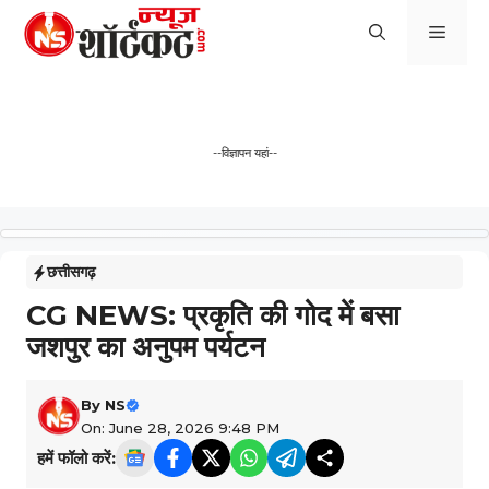
Skip
Men
to
content
--विज्ञापन यहां--
छत्तीसगढ़
CG NEWS: प्रकृति की गोद में बसा
जशपुर का अनुपम पर्यटन
By
NS
On: June 28, 2026 9:48 PM
हमें फॉलो करें: