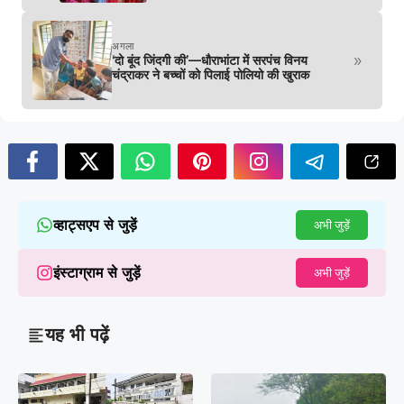
अगला
»
‘दो बूंद जिंदगी की’—धौराभांटा में सरपंच विनय
चंद्राकर ने बच्चों को पिलाई पोलियो की खुराक
व्हाट्सएप से जुड़ें
अभी जुड़ें
इंस्टाग्राम से जुड़ें
अभी जुड़ें
यह भी पढ़ें