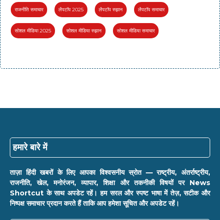
राजनीति समाचार
लैपटॉप 2025
लैपटॉप रुझान
लैपटॉप समाचार
सोशल मीडिया 2025
सोशल मीडिया रुझान
सोशल मीडिया समाचार
हमारे बारे में
ताज़ा हिंदी खबरों के लिए आपका विश्वसनीय स्रोत — राष्ट्रीय, अंतर्राष्ट्रीय,
राजनीति, खेल, मनोरंजन, व्यापार, शिक्षा और तकनीकी विषयों पर News
Shortcut के साथ अपडेट रहें। हम सरल और स्पष्ट भाषा में तेज़, सटीक और
निष्पक्ष समाचार प्रदान करते हैं ताकि आप हमेशा सूचित और अपडेट रहें।