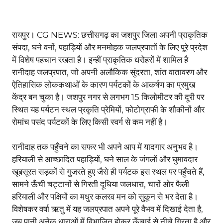
रायपुर। CG NEWS: छत्तीसगढ़ का जशपुर जिला अपनी प्राकृतिक
संपदा, घने वनों, पहाड़ियों और मनमोहक जलप्रपातों के लिए पूरे प्रदेश
में विशेष पहचान रखता है। इन्हीं प्राकृतिक धरोहरों में शामिल है
रानीदाह जलप्रपात, जो अपनी अलौकिक सुंदरता, शांत वातावरण और
ऐतिहासिक लोककथाओं के कारण पर्यटकों के आकर्षण का प्रमुख
केंद्र बन चुका है। जशपुर नगर से लगभग 15 किलोमीटर की दूरी पर
स्थित यह पर्यटन स्थल प्रकृति प्रेमियों, फोटोग्राफी के शौकीनों और
रोमांच पसंद पर्यटकों के लिए किसी स्वर्ग से कम नहीं है।
रानीदाह तक पहुँचने का सफर भी अपने आप में यादगार अनुभव है।
हरियाली से आच्छादित पहाड़ियों, घने साल के जंगलों और घुमावदार
खूबसूरत सड़कों से गुजरते हुए जैसे ही पर्यटक इस स्थल पर पहुँचते हैं,
सामने ऊँची चट्टानों से गिरती दूधिया जलधारा, चारों ओर फैली
हरियाली और पक्षियों का मधुर कलरव मन को सुकून से भर देता है।
विशेषकर वर्षा ऋतु में यह जलप्रपात अपने पूरे वैभव में दिखाई देता है,
जब पानी अनेक धाराओं में विभाजित होकर ऊँचाई से नीचे गिरता है और