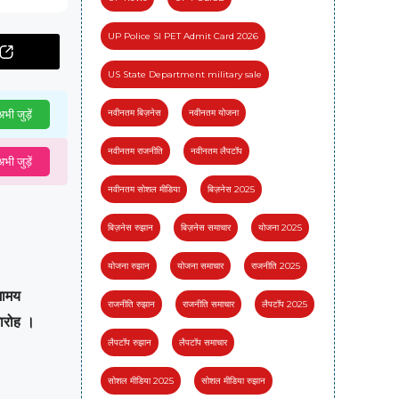
UP Police SI PET Admit Card 2026
US State Department military sale
नवीनतम बिज़नेस
नवीनतम योजना
भी जुड़ें
नवीनतम राजनीति
नवीनतम लैपटॉप
भी जुड़ें
नवीनतम सोशल मीडिया
बिज़नेस 2025
बिज़नेस रुझान
बिज़नेस समाचार
योजना 2025
योजना रुझान
योजना समाचार
राजनीति 2025
िमामय
राजनीति रुझान
राजनीति समाचार
लैपटॉप 2025
मारोह ।
लैपटॉप रुझान
लैपटॉप समाचार
सोशल मीडिया 2025
सोशल मीडिया रुझान