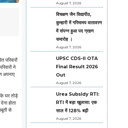
August 7, 2026
विचक्षण जैन विद्यापीठ,
कुम्हारी में गरिमामय वातावरण
में संपन्न हुआ पद ग्रहण
समारोह ।
August 7, 2026
UPSC CDS-II OTA
त परिवारों
Final Result 2026
िवारों ने
ोण अपनाए
Out
August 7, 2026
Urea Subsidy RTI:
के घर तोड़े
RTI में बड़ा खुलासा: एक
 देना होता
बूती से
साल में 128% बढ़ी
August 7, 2026