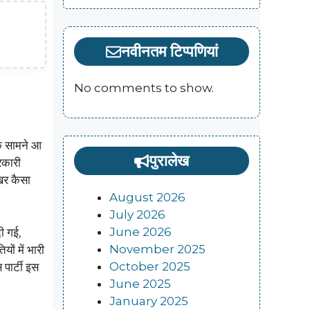
नवीनतम टिप्पणियां
No comments to show.
के सामने आ
पुरालेख
रकारी
खिर कैसा
August 2026
July 2026
June 2026
दी गई,
November 2025
ों में भारी
October 2025
पार्टी इस
June 2025
January 2025