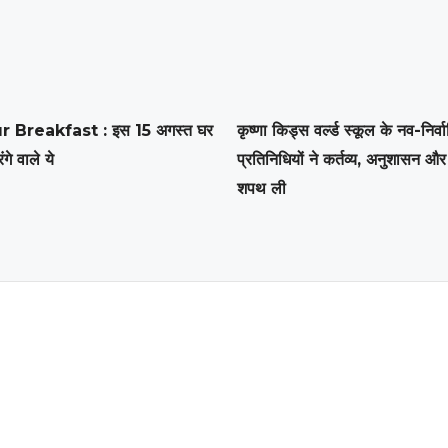
r Breakfast : इस 15 अगस्त घर
कृष्णा किड्स वर्ल्ड स्कूल के नव-निर्व
ंगे वाले ये
प्रतिनिधियों ने कर्तव्य, अनुशासन और 
शपथ ली