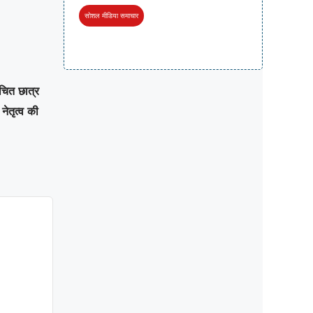
सोशल मीडिया समाचार
ाचित छात्र
नेतृत्व की