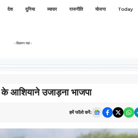
देश
दुनिया
व्यापार
राजनीति
योजना
Today
--विज्ञापन यहां--
 के आशियाने उजाड़ना भाजपा
हमें फॉलो करें: