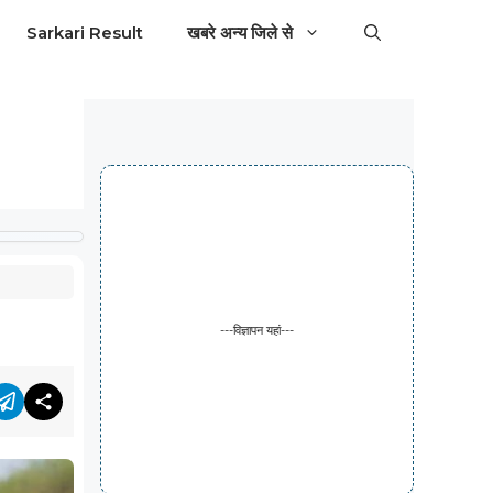
Sarkari Result
खबरे अन्य जिले से
---विज्ञापन यहां---