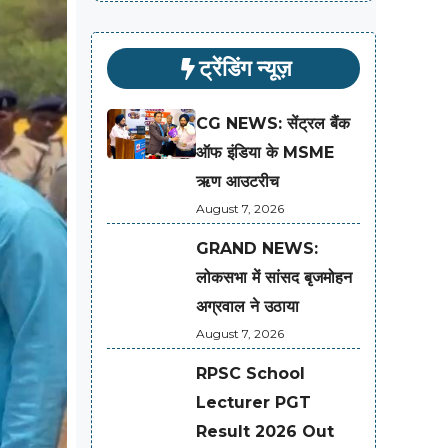
ट्रेंडिंग न्यूज़
CG NEWS: सेंट्रल बैंक
ऑफ इंडिया के MSME
ऋण आउटरीच
August 7, 2026
GRAND NEWS:
लोकसभा में सांसद बृजमोहन
अग्रवाल ने उठाया
August 7, 2026
RPSC School
Lecturer PGT
Result 2026 Out