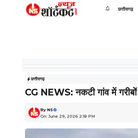
Skip
छत्तीसगढ़
to
content
छत्तीसगढ़
CG NEWS: नकटी गांव में गरीबों
By
NS
On: June 29, 2026 2:18 PM