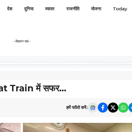
देश
दुनिया
व्यापार
राजनीति
योजना
Today
--विज्ञापन यहां--
at Train में सफर…
हमें फॉलो करें: