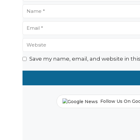
Name
Email
Website
Save my name, email, and website in thi
Follow Us On Go