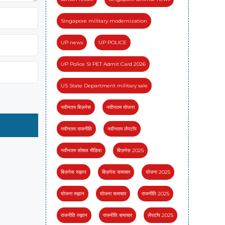
Singapore military modernization
UP news
UP POLICE
UP Police SI PET Admit Card 2026
US State Department military sale
नवीनतम बिज़नेस
नवीनतम योजना
नवीनतम राजनीति
नवीनतम लैपटॉप
नवीनतम सोशल मीडिया
बिज़नेस 2025
बिज़नेस रुझान
बिज़नेस समाचार
योजना 2025
योजना रुझान
योजना समाचार
राजनीति 2025
राजनीति रुझान
राजनीति समाचार
लैपटॉप 2025