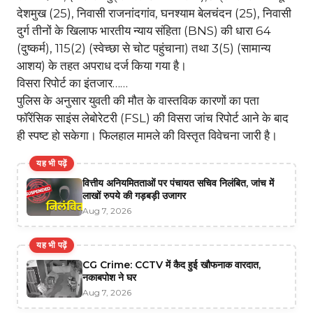
देशमुख (25), निवासी राजनांदगांव, घनश्याम बेलचंदन (25), निवासी
दुर्ग तीनों के खिलाफ भारतीय न्याय संहिता (BNS) की धारा 64
(दुष्कर्म), 115(2) (स्वेच्छा से चोट पहुंचाना) तथा 3(5) (सामान्य
आशय) के तहत अपराध दर्ज किया गया है।
विसरा रिपोर्ट का इंतजार……
पुलिस के अनुसार युवती की मौत के वास्तविक कारणों का पता
फॉरेंसिक साइंस लेबोरेटरी (FSL) की विसरा जांच रिपोर्ट आने के बाद
ही स्पष्ट हो सकेगा। फिलहाल मामले की विस्तृत विवेचना जारी है।
यह भी पढ़ें
वित्तीय अनियमितताओं पर पंचायत सचिव निलंबित, जांच में
लाखों रुपये की गड़बड़ी उजागर
Aug 7, 2026
यह भी पढ़ें
CG Crime: CCTV में कैद हुई खौफनाक वारदात,
नकाबपोश ने घर
Aug 7, 2026