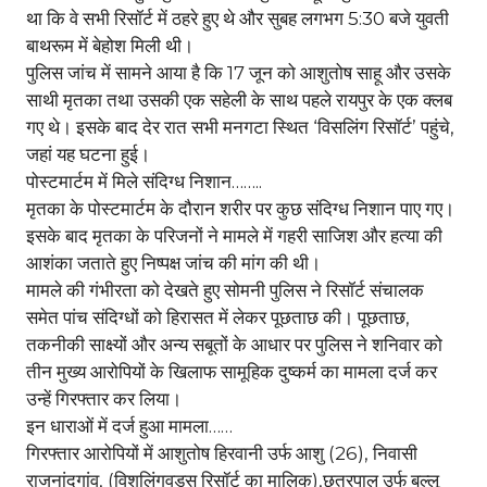
था कि वे सभी रिसॉर्ट में ठहरे हुए थे और सुबह लगभग 5:30 बजे युवती
बाथरूम में बेहोश मिली थी।
पुलिस जांच में सामने आया है कि 17 जून को आशुतोष साहू और उसके
साथी मृतका तथा उसकी एक सहेली के साथ पहले रायपुर के एक क्लब
गए थे। इसके बाद देर रात सभी मनगटा स्थित ‘विसलिंग रिसॉर्ट’ पहुंचे,
जहां यह घटना हुई।
पोस्टमार्टम में मिले संदिग्ध निशान……..
मृतका के पोस्टमार्टम के दौरान शरीर पर कुछ संदिग्ध निशान पाए गए।
इसके बाद मृतका के परिजनों ने मामले में गहरी साजिश और हत्या की
आशंका जताते हुए निष्पक्ष जांच की मांग की थी।
मामले की गंभीरता को देखते हुए सोमनी पुलिस ने रिसॉर्ट संचालक
समेत पांच संदिग्धों को हिरासत में लेकर पूछताछ की। पूछताछ,
तकनीकी साक्ष्यों और अन्य सबूतों के आधार पर पुलिस ने शनिवार को
तीन मुख्य आरोपियों के खिलाफ सामूहिक दुष्कर्म का मामला दर्ज कर
उन्हें गिरफ्तार कर लिया।
इन धाराओं में दर्ज हुआ मामला……
गिरफ्तार आरोपियों में आशुतोष हिरवानी उर्फ आशु (26), निवासी
राजनांदगांव, (विशलिंगवुड्स रिसॉर्ट का मालिक),छत्रपाल उर्फ बल्लू