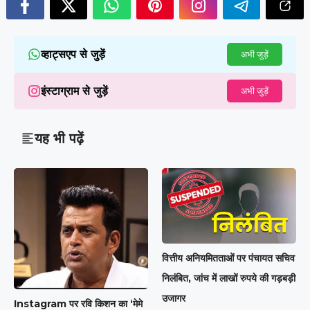
व्हाट्सएप से जुड़ें
अभी जुड़ें
इंस्टाग्राम से जुड़ें
अभी जुड़ें
यह भी पढ़ें
वित्तीय अनियमितताओं पर पंचायत सचिव
निलंबित, जांच में लाखों रुपये की गड़बड़ी
उजागर
Instagram पर रवि किशन का ‘मेमे