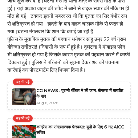
जांच शुरू कर दी है।घटना भखारा थाना क्षेत्र के सेमरा मोड़ के पास
हुई। यहां अज्ञात वाहन की चपेट में आने से बाइक सवार की मौके पर ही
मौत हो गई। टक्कर इतनी जबरदस्त थी कि मृतक का सिर गंभीर रूप
से क्षतिग्रस्त हो गया। हादसे के बाद वाहन चालक मौके से फरार हो
गया।घटना मंगलवार कि शाम कि बताई जा रही हैं.
पुलिस के मुताबिक मृतक की पहचान धनेश्वर साहू उम्र 22 वर्ष ग्राम
बोरेन्दा(रानीतराई )निवासी के रूप में हुई है। दुर्घटना में मोबाइल फोन
भी क्षतिग्रस्त हो गया है जिसके कारण मृतक की पहचान करने में काफी
दिक्कत हुई। पुलिस ने परिजनों को सूचना देकर शव की पंचनामा
कार्रवाई कर पोस्टमार्टम लिए भिजवा दिया है।
यह भी पढ़ें
CG NEWS : पुरानी रंजिश ने ली जान: बोरतरा में मारपीट
के बाद
Aug 6, 2026
यह भी पढ़ें
कांग्रेस का संगठनात्मक फेरबदल: यूपी के लिए 6 नए AICC
सचिव