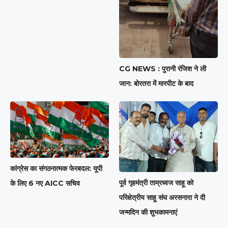
CG NEWS : पुरानी रंजिश ने ली
जान: बोरतरा में मारपीट के बाद
कांग्रेस का संगठनात्मक फेरबदल: यूपी
पूर्व गृहमंत्री ताम्रध्वज साहू को
के लिए 6 नए AICC सचिव
परिक्षेत्रीय साहू संघ अरसनारा ने दी
जन्मदिन की शुभकामनाएं