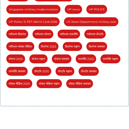
Singapore military modernization
UP news
UP POLICE
UP Police SI PET Admit Card 2026
US State Department military sale
नवीनतम बिज़नेस
नवीनतम योजना
नवीनतम राजनीति
नवीनतम लैपटॉप
नवीनतम सोशल मीडिया
बिज़नेस 2025
बिज़नेस रुझान
बिज़नेस समाचार
योजना 2025
योजना रुझान
योजना समाचार
राजनीति 2025
राजनीति रुझान
राजनीति समाचार
लैपटॉप 2025
लैपटॉप रुझान
लैपटॉप समाचार
सोशल मीडिया 2025
सोशल मीडिया रुझान
सोशल मीडिया समाचार