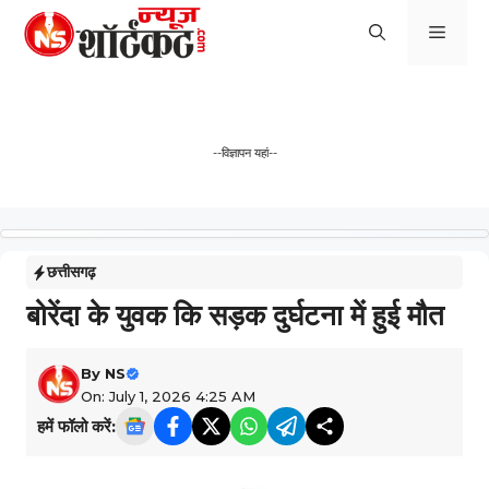
Skip
Men
to
content
--विज्ञापन यहां--
छत्तीसगढ़
बोरेंदा के युवक कि सड़क दुर्घटना में हुई मौत
By
NS
On: July 1, 2026 4:25 AM
हमें फॉलो करें: