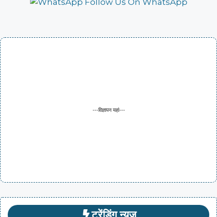
Follow Us On WhatsApp
---विज्ञापन यहां---
ट्रेंडिंग न्यूज़