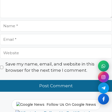
Name
Email
Website
Save my name, email, and website in this
browser for the next time I comment.
Follow Us On Google News