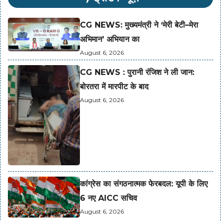
CG NEWS: मुख्यमंत्री ने ‘मेरी बेटी–मेरा
अभिमान’ अभियान का
August 6, 2026
CG NEWS : पुरानी रंजिश ने ली जान:
बोरतरा में मारपीट के बाद
August 6, 2026
कांग्रेस का संगठनात्मक फेरबदल: यूपी के लिए
6 नए AICC सचिव
August 6, 2026