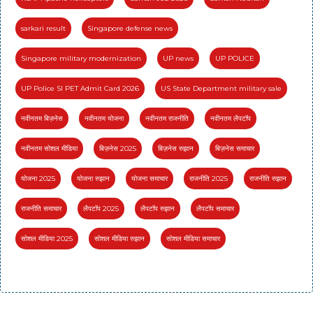
sarkari result
Singapore defense news
Singapore military modernization
UP news
UP POLICE
UP Police SI PET Admit Card 2026
US State Department military sale
नवीनतम बिज़नेस
नवीनतम योजना
नवीनतम राजनीति
नवीनतम लैपटॉप
नवीनतम सोशल मीडिया
बिज़नेस 2025
बिज़नेस रुझान
बिज़नेस समाचार
योजना 2025
योजना रुझान
योजना समाचार
राजनीति 2025
राजनीति रुझान
राजनीति समाचार
लैपटॉप 2025
लैपटॉप रुझान
लैपटॉप समाचार
सोशल मीडिया 2025
सोशल मीडिया रुझान
सोशल मीडिया समाचार