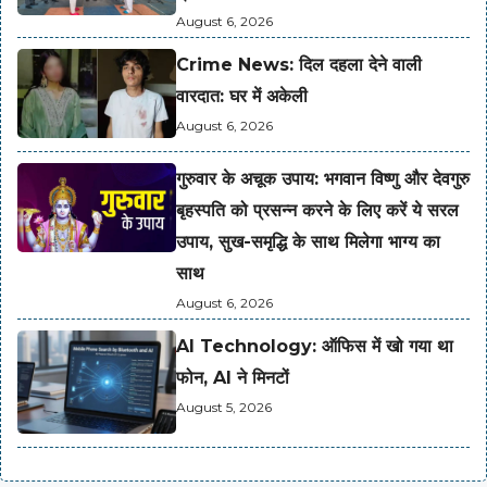
August 6, 2026
Crime News: दिल दहला देने वाली
वारदात: घर में अकेली
August 6, 2026
गुरुवार के अचूक उपाय: भगवान विष्णु और देवगुरु
बृहस्पति को प्रसन्न करने के लिए करें ये सरल
उपाय, सुख-समृद्धि के साथ मिलेगा भाग्य का
साथ
August 6, 2026
AI Technology: ऑफिस में खो गया था
फोन, AI ने मिनटों
August 5, 2026