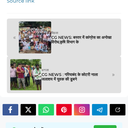
Source link
पिछला
«
CG NEWS: बस्तर में कांग्रेस का अनोखा
विरोध,कृषि विभाग के
अगला
»
CG NEWS : गरियाबंद के कोटरी नाला
जलाशय में युवक की डूबने