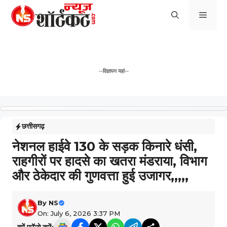
Skip
Men
to
content
--विज्ञापन यहां--
छत्तीसगढ़
नेशनल हाईवे 130 के सड़क किनारे धंसी,
राहगीरों पर हादसे का खतरा मंडराया, विभाग
और ठेकेदार की गुणवत्ता हुई उजागर,,,,,
By
NS
On: July 6, 2026 3:37 PM