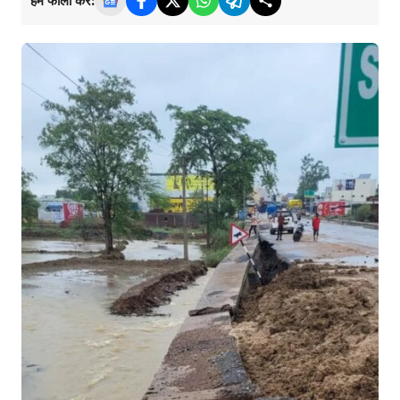
हमें फॉलो करें: