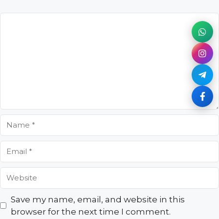
Comment
Name
Email
Website
Save my name, email, and website in this
browser for the next time I comment.