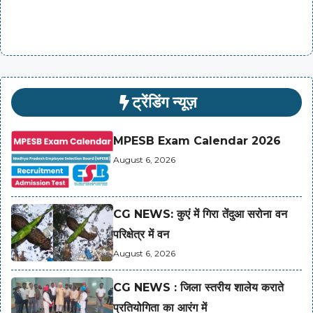
ट्रेंडिंग न्यूज़
MPESB Exam Calendar 2026
August 6, 2026
CG NEWS: कुएं में गिरा तेंदुआ सरोना वन
परिक्षेत्र में वन
August 6, 2026
CG NEWS : जिला स्तरीय शालेय कराते
प्रतियोगिता का आरंग में