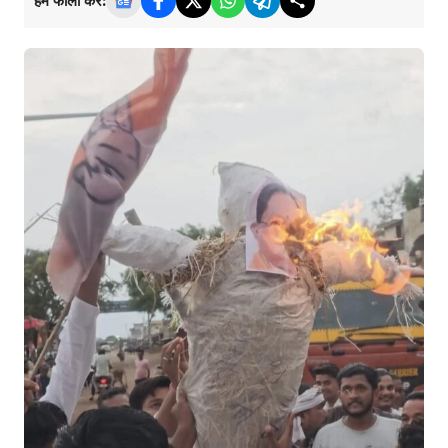
हमें फॉलो करें: