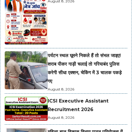
August 8, 2026
पर्यटन स्थल घूमने निकले हैं तो संभल जाइए!
शराब पीकर गाड़ी चलाई तो गरियाबंद पुलिस
करेगी सीधा एक्शन, चेकिंग में 3 चालक पकड़े
गए
August 8, 2026
ICSI Executive Assistant
Recruitment 2026
August 8, 2026
महिला बाल विकास विभाग पाटन परियोजना में