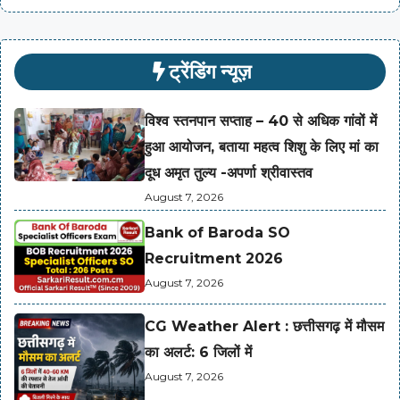
ट्रेंडिंग न्यूज़
विश्व स्तनपान सप्ताह – 40 से अधिक गांवों में
हुआ आयोजन, बताया महत्व शिशु के लिए मां का
दूध अमृत तुल्य -अपर्णा श्रीवास्तव
August 7, 2026
Bank of Baroda SO
Recruitment 2026
August 7, 2026
CG Weather Alert : छत्तीसगढ़ में मौसम
का अलर्ट: 6 जिलों में
August 7, 2026