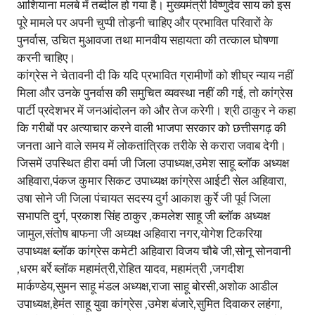
आशियाना मलबे में तब्दील हो गया है। मुख्यमंत्री विष्णुदेव साय को इस
पूरे मामले पर अपनी चुप्पी तोड़नी चाहिए और प्रभावित परिवारों के
पुनर्वास, उचित मुआवजा तथा मानवीय सहायता की तत्काल घोषणा
करनी चाहिए।
कांग्रेस ने चेतावनी दी कि यदि प्रभावित ग्रामीणों को शीघ्र न्याय नहीं
मिला और उनके पुनर्वास की समुचित व्यवस्था नहीं की गई, तो कांग्रेस
पार्टी प्रदेशभर में जनआंदोलन को और तेज करेगी। श्री ठाकुर ने कहा
कि गरीबों पर अत्याचार करने वाली भाजपा सरकार को छत्तीसगढ़ की
जनता आने वाले समय में लोकतांत्रिक तरीके से करारा जवाब देगी।
जिसमें उपस्थित हीरा वर्मा जी जिला उपाध्यक्ष,उमेश साहू ब्लॉक अध्यक्ष
अहिवारा,पंकज कुमार सिकट उपाध्यक्ष कांग्रेस आईटी सेल अहिवारा,
उषा सोने जी जिला पंचायत सदस्य दुर्ग आकाश कुर्रे जी पूर्व जिला
सभापति दुर्ग, प्रकाश सिंह ठाकुर ,कमलेश साहू जी ब्लॉक अध्यक्ष
जामुल,संतोष बाफना जी अध्यक्ष अहिवारा नगर,योगेश टिकरिया
उपाध्यक्ष ब्लॉक कांग्रेस कमेटी अहिवारा विजय चौबे जी,सोनू सोनवानी
,धरम बर्रे ब्लॉक महामंत्री,रोहित यादव, महामंत्री ,जगदीश
मार्कण्डेय,सुमन साहू मंडल अध्यक्ष,राजा साहू बोरसी,अशोक आडील
उपाध्यक्ष,हेमंत साहू युवा कांग्रेस ,उमेश बंजारे,सुमित दिवाकर लहंगा,