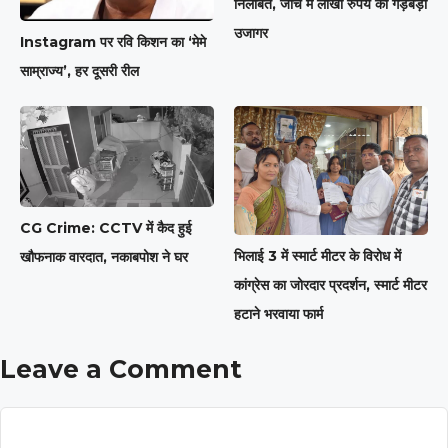
निलंबित, जांच में लाखों रुपये की गड़बड़ी
उजागर
Instagram पर रवि किशन का ‘मेमे
साम्राज्य’, हर दूसरी रील
CG Crime: CCTV में कैद हुई
भिलाई 3 में स्मार्ट मीटर के विरोध में
खौफनाक वारदात, नकाबपोश ने घर
कांग्रेस का जोरदार प्रदर्शन, स्मार्ट मीटर
हटाने भरवाया फार्म
Leave a Comment
Comment