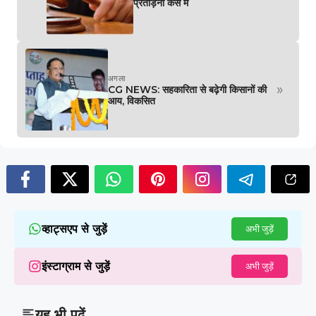
प्रताड़ना केस में
अगला
»
CG NEWS: सहकारिता से बढ़ेगी किसानों की
आय, विकसित
व्हाट्सएप से जुड़ें
अभी जुड़ें
इंस्टाग्राम से जुड़ें
अभी जुड़ें
यह भी पढ़ें