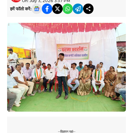
On: July 3, 2026 3:37 PM
हमें फॉलो करें:
--विज्ञापन यहां--