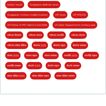
sarkari result
Singapore defense news
Singapore military modernization
UP news
UP POLICE
UP Police SI PET Admit Card 2026
US State Department military sale
नवीनतम बिज़नेस
नवीनतम योजना
नवीनतम राजनीति
नवीनतम लैपटॉप
नवीनतम सोशल मीडिया
बिज़नेस 2025
बिज़नेस रुझान
बिज़नेस समाचार
योजना 2025
योजना रुझान
योजना समाचार
राजनीति 2025
राजनीति रुझान
राजनीति समाचार
लैपटॉप 2025
लैपटॉप रुझान
लैपटॉप समाचार
सोशल मीडिया 2025
सोशल मीडिया रुझान
सोशल मीडिया समाचार