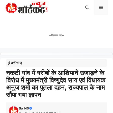
Skip
Men
to
content
--विज्ञापन यहां--
छत्तीसगढ़
नकटी गांव में गरीबों के आशियाने उजाड़ने के
विरोध में मुख्यमंत्री विष्णुदेव साय एवं विधायक
अनुज शर्मा का पुतला दहन, राज्यपाल के नाम
सौंपा गया ज्ञापन
By
NS