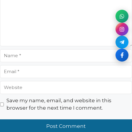
Name
Email
Website
Save my name, email, and website in this
browser for the next time I comment.