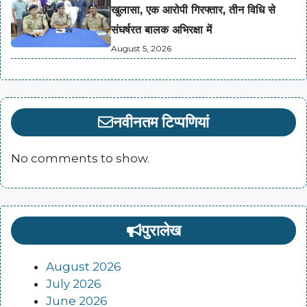
खुलासा, एक आरोपी गिरफ्तार, तीन विधि से
संघर्षरत बालक अभिरक्षा में
August 5, 2026
नवीनतम टिप्पणियां
No comments to show.
पुरालेख
August 2026
July 2026
June 2026