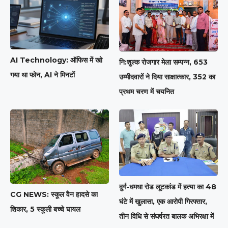
AI Technology: ऑफिस में खो
नि:शुल्क रोजगार मेला सम्पन्न, 653
गया था फोन, AI ने मिनटों
उम्मीदवारों ने दिया साक्षात्कार, 352 का
प्रथम चरण में चयनित
दुर्ग-धमधा रोड लूटकांड में हत्या का 48
CG NEWS: स्कूल वैन हादसे का
घंटे में खुलासा, एक आरोपी गिरफ्तार,
शिकार, 5 स्कूली बच्चे घायल
तीन विधि से संघर्षरत बालक अभिरक्षा में