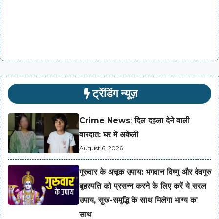
ट्रेंडिंग न्यूज़
Crime News: दिल दहला देने वाली
वारदात: घर में अकेली
August 6, 2026
गुरुवार के अचूक उपाय: भगवान विष्णु और देवगुरु
बृहस्पति को प्रसन्न करने के लिए करें ये सरल
उपाय, सुख-समृद्धि के साथ मिलेगा भाग्य का
साथ