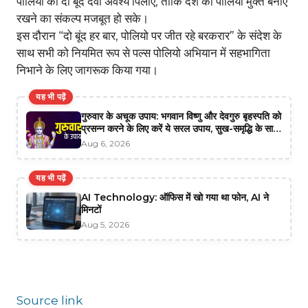
पोलियो की दो बूंद दवा अवश्य पिलाएं, ताकि देश को पोलियो मुक्त बनाए
रखने का संकल्प मजबूत हो सके।
इस दौरान “दो बूंद हर बार, पोलियो पर जीत रहे बरकरार” के संदेश के
साथ सभी को नियमित रूप से पल्स पोलियो अभियान में सहभागिता
निभाने के लिए जागरूक किया गया।
यह भी पढ़ें
गुरुवार के अचूक उपाय: भगवान विष्णु और देवगुरु बृहस्पति को
प्रसन्न करने के लिए करें ये सरल उपाय, सुख-समृद्धि के साथ
मिलेगा भाग्य का साथ
Aug 6, 2026
यह भी पढ़ें
AI Technology: ऑफिस में खो गया था फोन, AI ने
मिनटों
Aug 5, 2026
Source link