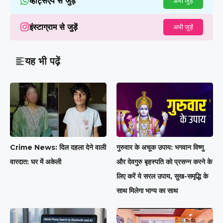
व्हाट्सएप से जुड़ें
अभी जुड़ें
इंस्टाग्राम से जुड़ें
अभी जुड़ें
यह भी पढ़ें
Crime News: दिल दहला देने वाली
गुरुवार के अचूक उपाय: भगवान विष्णु
वारदात: घर में अकेली
और देवगुरु बृहस्पति को प्रसन्न करने के
लिए करें ये सरल उपाय, सुख-समृद्धि के
साथ मिलेगा भाग्य का साथ