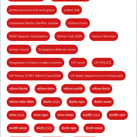
james burrows will and grace
Latest Job
Lockheed Martin Hellfire missile
Online Form
RSAF Apache helicopters
Sarkari Job 2026
Sarkari Naukari
sarkari result
Singapore defense news
Singapore military modernization
UP news
UP POLICE
UP Police SI PET Admit Card 2026
US State Department military sale
नवीनतम बिज़नेस
नवीनतम योजना
नवीनतम राजनीति
नवीनतम लैपटॉप
नवीनतम सोशल मीडिया
बिज़नेस 2025
बिज़नेस रुझान
बिज़नेस समाचार
योजना 2025
योजना रुझान
योजना समाचार
राजनीति 2025
राजनीति रुझान
राजनीति समाचार
लैपटॉप 2025
लैपटॉप रुझान
लैपटॉप समाचार