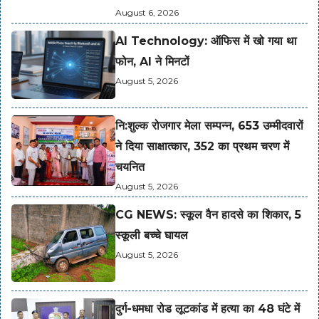
August 6, 2026
AI Technology: ऑफिस में खो गया था
फोन, AI ने मिनटों
August 5, 2026
नि:शुल्क रोजगार मेला सम्पन्न, 653 उम्मीदवारों
ने दिया साक्षात्कार, 352 का प्रथम चरण में
चयनित
August 5, 2026
CG NEWS: स्कूल वैन हादसे का शिकार, 5
स्कूली बच्चे घायल
August 5, 2026
दुर्ग-धमधा रोड लूटकांड में हत्या का 48 घंटे में