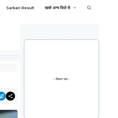
Sarkari Result
खबरे अन्य जिले से
---विज्ञापन यहां---