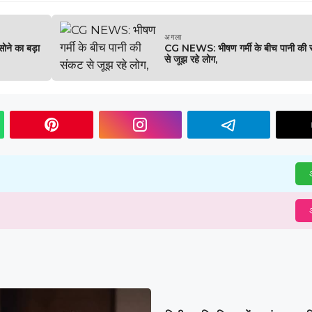
अगला
ने का बड़ा
CG NEWS: भीषण गर्मी के बीच पानी की 
से जूझ रहे लोग,
अ
अ