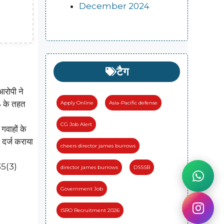
December 2024
टैग
आरोपी ने
6 के तहत
Apply Online
Asia-Pacific defense
CG Job Alert
गवाहों के
 दर्ज कराया
cheers director james burrows
135(3)
director james burrows
DSSSB
Government Job
ISRO Recruitment 2026