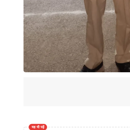
यह भी पढ़ें