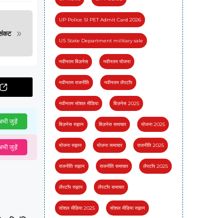
UP Police SI PET Admit Card 2026
»
संकट
US State Department military sale
नवीनतम बिज़नेस
नवीनतम योजना
नवीनतम राजनीति
नवीनतम लैपटॉप
नवीनतम सोशल मीडिया
बिज़नेस 2025
भी जुड़ें
बिज़नेस रुझान
बिज़नेस समाचार
योजना 2025
योजना रुझान
योजना समाचार
राजनीति 2025
भी जुड़ें
राजनीति रुझान
राजनीति समाचार
लैपटॉप 2025
लैपटॉप रुझान
लैपटॉप समाचार
सोशल मीडिया 2025
सोशल मीडिया रुझान