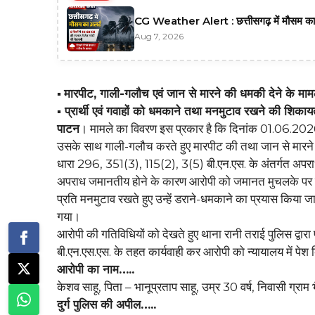
CG Weather Alert : छत्तीसगढ़ में मौसम का अल
Aug 7, 2026
▪️
मारपीट, गाली-गलौच एवं जान से मारने की धमकी देने के मामले 
▪️ प्रार्थी एवं गवाहों को धमकाने तथा मनमुटाव रखने की शिका
पाटन
। मामले का विवरण इस प्रकार है कि दिनांक 01.06.2026 को 
उसके साथ गाली-गलौच करते हुए मारपीट की तथा जान से मारने 
धारा 296, 351(3), 115(2), 3(5) बी.एन.एस. के अंतर्गत अपरा
अपराध जमानतीय होने के कारण आरोपी को जमानत मुचलके पर रिहा 
प्रति मनमुटाव रखते हुए उन्हें डराने-धमकाने का प्रयास किया ज
गया।
आरोपी की गतिविधियों को देखते हुए थाना रानी तराई पुलिस द्वार
बी.एन.एस.एस. के तहत कार्यवाही कर आरोपी को न्यायालय में पेश क
आरोपी का नाम…..
केशव साहू, पिता – भानूप्रताप साहू, उम्र 30 वर्ष, निवासी ग्राम 
दुर्ग पुलिस की अपील…..