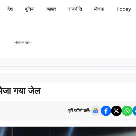
देश
दुनिया
व्यापार
राजनीति
योजना
Today
--विज्ञापन यहां--
भेजा गया जेल
हमें फॉलो करें: