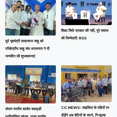
शिक्षा सिर्फ सरकार की नहीं, पूरे समाज
की जिम्मेदारी: RSS
पूर्व गृहमंत्री ताम्रध्वज साहू को
परिक्षेत्रीय साहू संघ अरसनारा ने दी
जन्मदिन की शुभकामनाएं
CG NEWS: साइकिल के पहियों पर
संभाग स्तरीय शालेय कबड्डी
दौड़ेंगे अब बेटियों के सपने, निःशुल्क
प्रतियोगिता संपन्न, राज्य स्तरीय