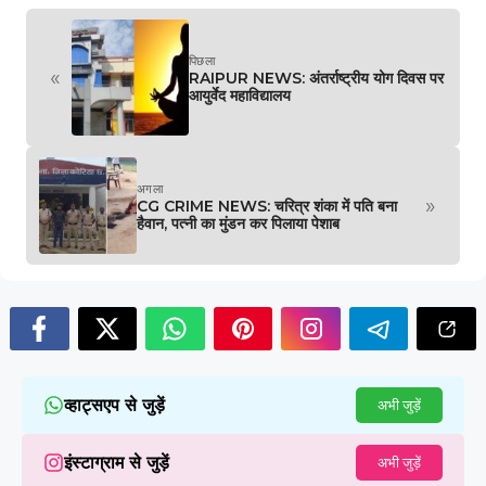
पिछला
«
RAIPUR NEWS: अंतर्राष्ट्रीय योग दिवस पर
आयुर्वेद महाविद्यालय
अगला
»
CG CRIME NEWS: चरित्र शंका में पति बना
हैवान, पत्नी का मुंडन कर पिलाया पेशाब
व्हाट्सएप से जुड़ें
अभी जुड़ें
इंस्टाग्राम से जुड़ें
अभी जुड़ें