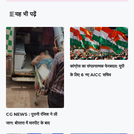
यह भी पढ़ें
कांग्रेस का संगठनात्मक फेरबदल: यूपी
के लिए 6 नए AICC सचिव
CG NEWS : पुरानी रंजिश ने ली
जान: बोरतरा में मारपीट के बाद