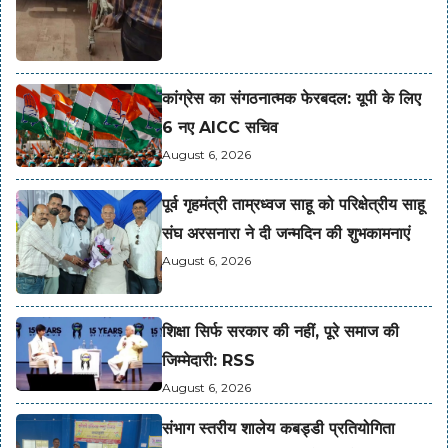
कांग्रेस का संगठनात्मक फेरबदल: यूपी के लिए
6 नए AICC सचिव
August 6, 2026
पूर्व गृहमंत्री ताम्रध्वज साहू को परिक्षेत्रीय साहू
संघ अरसनारा ने दी जन्मदिन की शुभकामनाएं
August 6, 2026
शिक्षा सिर्फ सरकार की नहीं, पूरे समाज की
जिम्मेदारी: RSS
August 6, 2026
संभाग स्तरीय शालेय कबड्डी प्रतियोगिता