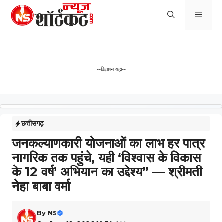
Skip
Men
to
content
--विज्ञापन यहां--
छत्तीसगढ़
जनकल्याणकारी योजनाओं का लाभ हर पात्र
नागरिक तक पहुंचे, यही ‘विश्वास के विकास
के 12 वर्ष’ अभियान का उद्देश्य” — श्रीमती
नेहा बाबा वर्मा
By
NS