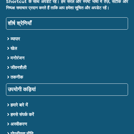
Shortcut के साथ अपडेट रहें। हम सरल और स्पष्ट भाषा में तेज़, सटीक और
निष्पक्ष समाचार प्रदान करते हैं ताकि आप हमेशा सूचित और अपडेट रहें।
शीर्ष श्रेणियाँ
व्यापार
खेल
मनोरंजन
जीवनशैली
तकनीक
उपयोगी कड़ियां
हमारे बारे में
हमसे संपर्क करें
अस्वीकरण
गोपनीयता नीति