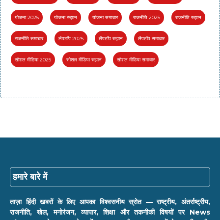
योजना 2025
योजना रुझान
योजना समाचार
राजनीति 2025
राजनीति रुझान
राजनीति समाचार
लैपटॉप 2025
लैपटॉप रुझान
लैपटॉप समाचार
सोशल मीडिया 2025
सोशल मीडिया रुझान
सोशल मीडिया समाचार
हमारे बारे में
ताज़ा हिंदी खबरों के लिए आपका विश्वसनीय स्रोत — राष्ट्रीय, अंतर्राष्ट्रीय,
राजनीति, खेल, मनोरंजन, व्यापार, शिक्षा और तकनीकी विषयों पर News