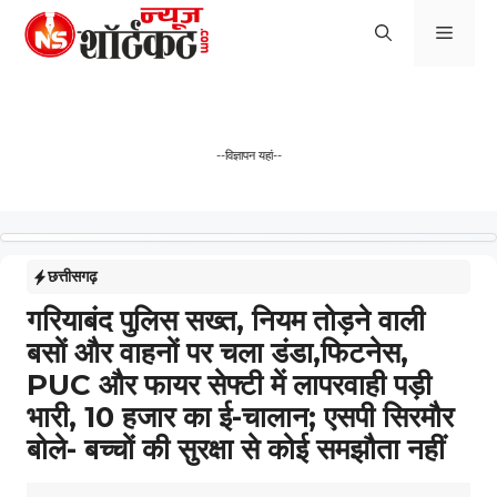
Skip
Men
to
content
--विज्ञापन यहां--
छत्तीसगढ़
गरियाबंद पुलिस सख्त, नियम तोड़ने वाली
बसों और वाहनों पर चला डंडा,फिटनेस,
PUC और फायर सेफ्टी में लापरवाही पड़ी
भारी, 10 हजार का ई-चालान; एसपी सिरमौर
बोले- बच्चों की सुरक्षा से कोई समझौता नहीं