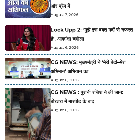
और प्रेम में
August 7, 2026
Lock Upp 2: ‘मुझे इस वक्त मर्दों से नफरत
है’, आकांक्षा चमोला
August 6, 2026
CG NEWS: मुख्यमंत्री ने ‘मेरी बेटी–मेरा
अभिमान’ अभियान का
August 6, 2026
CG NEWS : पुरानी रंजिश ने ली जान:
बोरतरा में मारपीट के बाद
August 6, 2026