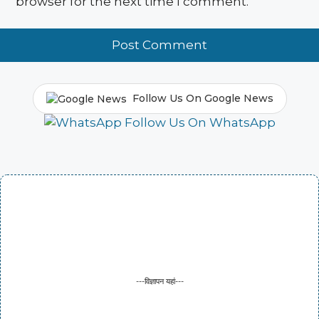
browser for the next time I comment.
Follow Us On Google News
Follow Us On WhatsApp
---विज्ञापन यहां---