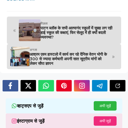
पिछला
पाटन ब्लॉक के सभी आत्मानंद स्कूलों में सुबह लग रही
«
हाई स्कूल की कक्षाएं, फिर सेलूद में ही क्यों बदली
व्यवस्था?
अगला
आश्रम एवम हास्टलो में कार्य कर रहे दैनिक वेतन भोगी के
»
300 से ज्यादा कर्मचारी अपनी सात सूत्रीय मांगों को
लेकर सौपा ज्ञापन
व्हाट्सएप से जुड़ें
अभी जुड़ें
इंस्टाग्राम से जुड़ें
अभी जुड़ें