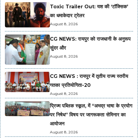
Toxic Trailer Out: यश की ‘टॉक्सिक’
का धमाकेदार ट्रेलर
August 8, 2026
CG NEWS: रायपुर को राजधानी के अनुरूप
सुंदर और
August 8, 2026
CG NEWS : रायपुर में तृतीय राज्य स्तरीय
गतका प्रतियोगिता-20
August 8, 2026
प्रिज्म पब्लिक स्कूल, में “अभद्र भाषा के प्रयोग
पर निषेध” विषय पर जागरूकता सेमिनार का
आयोजन
August 8, 2026