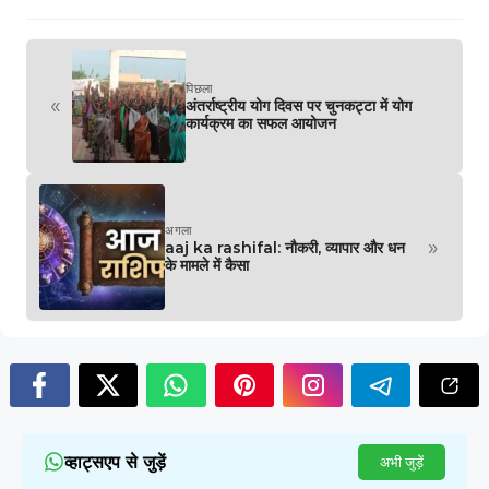
पिछला
«
अंतर्राष्ट्रीय योग दिवस पर चुनकट्टा में योग
कार्यक्रम का सफल आयोजन
अगला
»
aaj ka rashifal: नौकरी, व्यापार और धन
के मामले में कैसा
व्हाट्सएप से जुड़ें
अभी जुड़ें