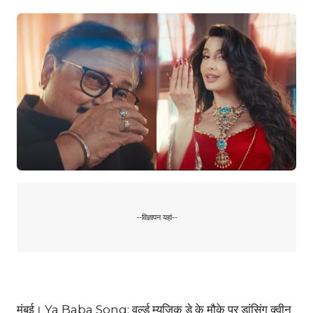
--विज्ञापन यहां--
मुंबई। Ya Baba Song: वर्ल्ड म्यूजिक डे के मौके पर डांसिंग क्वीन