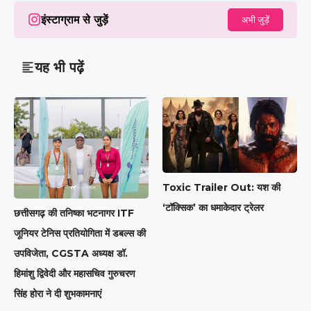
इंस्टाग्राम से जुड़ें
अभी जुड़ें
यह भी पढ़ें
Toxic Trailer Out: यश की
‘टॉक्सिक’ का धमाकेदार ट्रेलर
छत्तीसगढ़ की तनिष्का भटनागर ITF
जूनियर टेनिस प्रतियोगिता में डबल्स की
उपविजेता, CGSTA अध्यक्ष डॉ.
हिमांशु द्विवेदी और महासचिव गुरुचरण
सिंह होरा ने दी शुभकामनाएं