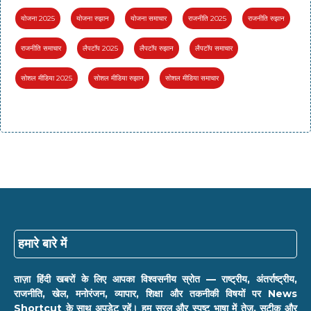
योजना 2025
योजना रुझान
योजना समाचार
राजनीति 2025
राजनीति रुझान
राजनीति समाचार
लैपटॉप 2025
लैपटॉप रुझान
लैपटॉप समाचार
सोशल मीडिया 2025
सोशल मीडिया रुझान
सोशल मीडिया समाचार
हमारे बारे में
ताज़ा हिंदी खबरों के लिए आपका विश्वसनीय स्रोत — राष्ट्रीय, अंतर्राष्ट्रीय,
राजनीति, खेल, मनोरंजन, व्यापार, शिक्षा और तकनीकी विषयों पर News
Shortcut के साथ अपडेट रहें। हम सरल और स्पष्ट भाषा में तेज़, सटीक और