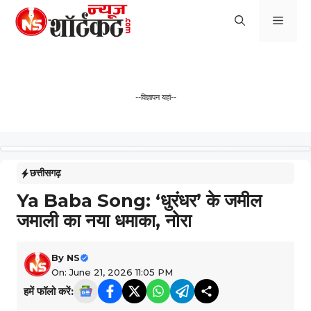
Skip
Men
to
content
--विज्ञापन यहां--
छत्तीसगढ़
Ya Baba Song: ‘धुरंधर’ के जमील
जमाली का नया धमाका, नोरा
By
NS
On: June 21, 2026 11:05 PM
हमें फॉलो करें: