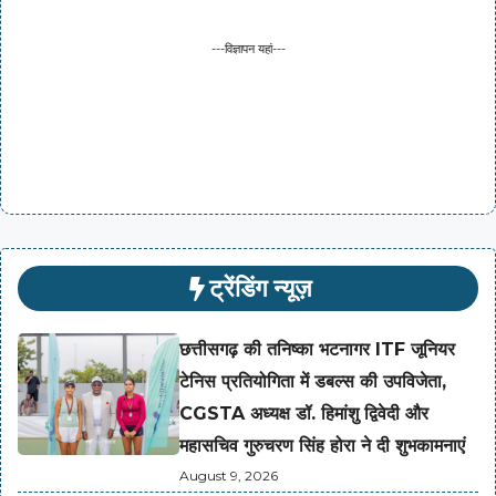
---विज्ञापन यहां---
ट्रेंडिंग न्यूज़
छत्तीसगढ़ की तनिष्का भटनागर ITF जूनियर
टेनिस प्रतियोगिता में डबल्स की उपविजेता,
CGSTA अध्यक्ष डॉ. हिमांशु द्विवेदी और
महासचिव गुरुचरण सिंह होरा ने दी शुभकामनाएं
August 9, 2026