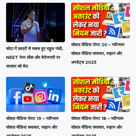
सोशल मीडिया पोस्ट 20 – नवीनतम
कोटा में छात्रों से रूबरू हुए राहुल गांधी,
सोशल मीडिया समाचार, रुझान और
NEET पेपर लीक और बेरोजगारी पर
अपडेट्स 2025
सरकार को घेरा
सोशल मीडिया पोस्ट 19 – नवीनतम
सोशल मीडिया पोस्ट 18 – नवीनतम
सोशल मीडिया समाचार, रुझान और
सोशल मीडिया समाचार, रुझान और