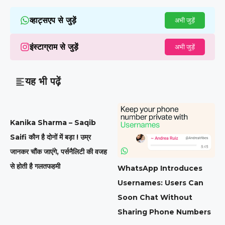
व्हाट्सएप से जुड़ें
अभी जुड़ें
इंस्टाग्राम से जुड़ें
अभी जुड़ें
यह भी पढ़ें
Kanika Sharma – Saqib
Saifi कौन है दोनों में बड़ा ! उम्र
जानकर चौंक जाएंगे, पर्सनैलिटी की वजह
से होती है गलतफहमी
WhatsApp Introduces
Usernames: Users Can
Soon Chat Without
Sharing Phone Numbers