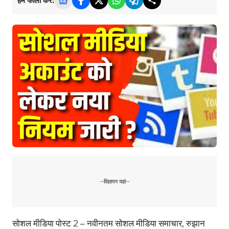
हमें फॉलो करें:
--विज्ञापन यहां--
सोशल मीडिया पोस्ट 2 – नवीनतम सोशल मीडिया समाचार, रुझान