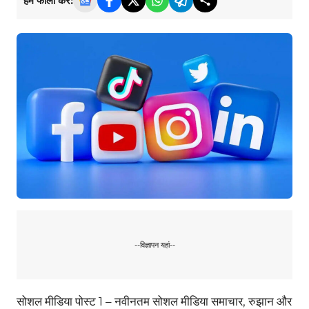
हमें फॉलो करें:
--विज्ञापन यहां--
सोशल मीडिया पोस्ट 1 – नवीनतम सोशल मीडिया समाचार, रुझान और