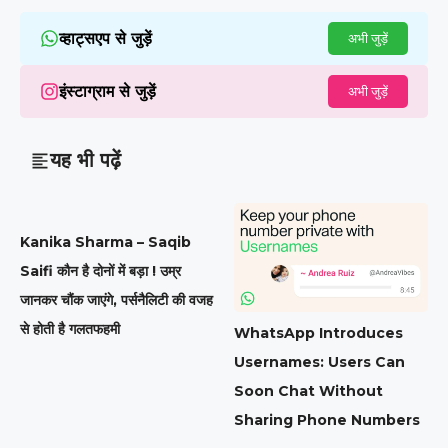
व्हाट्सएप से जुड़ें
अभी जुड़ें
इंस्टाग्राम से जुड़ें
अभी जुड़ें
यह भी पढ़ें
Kanika Sharma – Saqib
Saifi कौन है दोनों में बड़ा ! उम्र
जानकर चौंक जाएंगे, पर्सनैलिटी की वजह
से होती है गलतफहमी
WhatsApp Introduces
Usernames: Users Can
Soon Chat Without
Sharing Phone Numbers