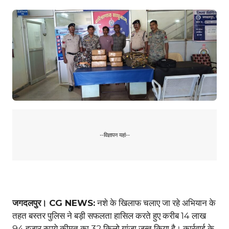
--विज्ञापन यहां--
जगदलपुर। CG NEWS:
नशे के खिलाफ चलाए जा रहे अभियान के
तहत बस्तर पुलिस ने बड़ी सफलता हासिल करते हुए करीब 14 लाख
94 हजार रुपये कीमत का 32 किलो गांजा जब्त किया है। कार्रवाई के