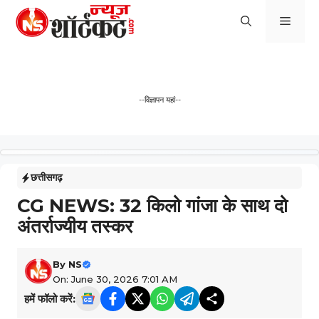
Skip
Men
to
content
--विज्ञापन यहां--
छत्तीसगढ़
CG NEWS: 32 किलो गांजा के साथ दो
अंतर्राज्यीय तस्कर
By
NS
On: June 30, 2026 7:01 AM
हमें फॉलो करें: