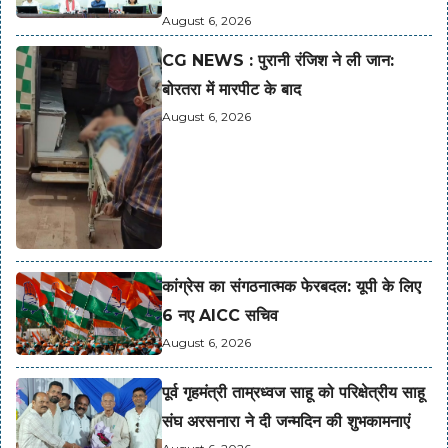
August 6, 2026
CG NEWS : पुरानी रंजिश ने ली जान:
बोरतरा में मारपीट के बाद
August 6, 2026
कांग्रेस का संगठनात्मक फेरबदल: यूपी के लिए
6 नए AICC सचिव
August 6, 2026
पूर्व गृहमंत्री ताम्रध्वज साहू को परिक्षेत्रीय साहू
संघ अरसनारा ने दी जन्मदिन की शुभकामनाएं