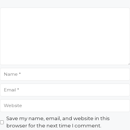
Comment
Name
Email
Website
Save my name, email, and website in this
browser for the next time I comment.