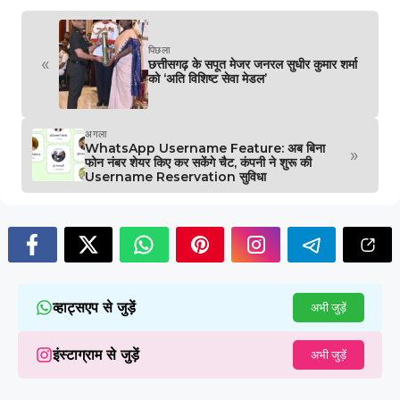
पिछला
«
छत्तीसगढ़ के सपूत मेजर जनरल सुधीर कुमार शर्मा
को ‘अति विशिष्ट सेवा मेडल’
अगला
WhatsApp Username Feature: अब बिना
»
फोन नंबर शेयर किए कर सकेंगे चैट, कंपनी ने शुरू की
Username Reservation सुविधा
व्हाट्सएप से जुड़ें
अभी जुड़ें
इंस्टाग्राम से जुड़ें
अभी जुड़ें