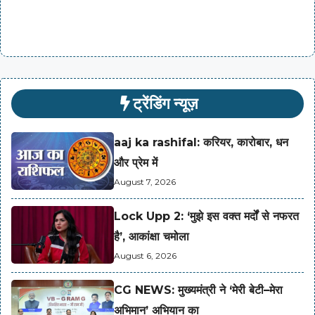
ट्रेंडिंग न्यूज़
aaj ka rashifal: करियर, कारोबार, धन
और प्रेम में
August 7, 2026
Lock Upp 2: ‘मुझे इस वक्त मर्दों से नफरत
है’, आकांक्षा चमोला
August 6, 2026
CG NEWS: मुख्यमंत्री ने ‘मेरी बेटी–मेरा
अभिमान’ अभियान का