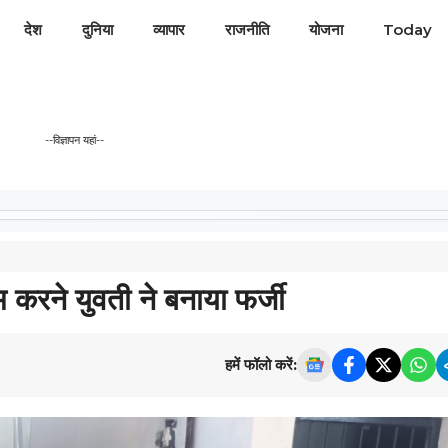
देश
दुनिया
व्यापार
राजनीति
योजना
Today
--विज्ञापन यहां--
करने युवती ने बनाया फर्जी
हमें फॉलो करें: