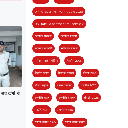
UP Police SI PET Admit Card 2026
US State Department military sale
नवीनतम बिज़नेस
नवीनतम योजना
नवीनतम राजनीति
नवीनतम लैपटॉप
नवीनतम सोशल मीडिया
बिज़नेस 2025
बिज़नेस रुझान
बिज़नेस समाचार
योजना 2025
योजना रुझान
योजना समाचार
राजनीति 2025
बाद टांगी से
राजनीति रुझान
राजनीति समाचार
लैपटॉप 2025
लैपटॉप रुझान
लैपटॉप समाचार
सोशल मीडिया 2025
सोशल मीडिया रुझान