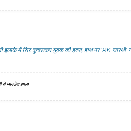
में सिर कुचलकर युवक की हत्या, हाथ पर ‘RK सारथी’ न
गी से जानलेवा हमला