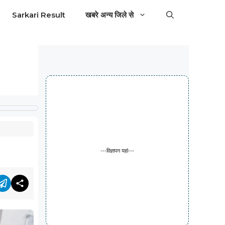
Sarkari Result
खबरे अन्य जिले से
---विज्ञापन यहां---