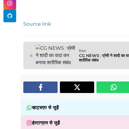
Source link
पिछला
«
CG NEWS : ​प्रेमी ने शादी का व
शारीरिक संबंध
व्हाट्सएप से जुड़ें
इंस्टाग्राम से जुड़ें