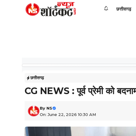
Skip
छत्तीसगढ़
to
content
छत्तीसगढ़
CG NEWS : पूर्व प्रेमी को बदनाम 
By
NS
On: June 22, 2026 10:30 AM