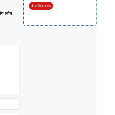
सोशल मीडिया समाचार
यीय अवैध