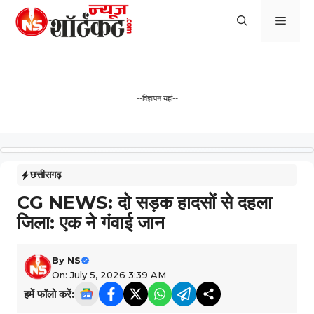
Skip
Men
to
content
--विज्ञापन यहां--
छत्तीसगढ़
CG NEWS: दो सड़क हादसों से दहला
जिला: एक ने गंवाई जान
By
NS
On: July 5, 2026 3:39 AM
हमें फॉलो करें: