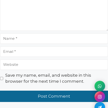
Name
Email
Website
Save my name, email, and website in this
browser for the next time I comment.