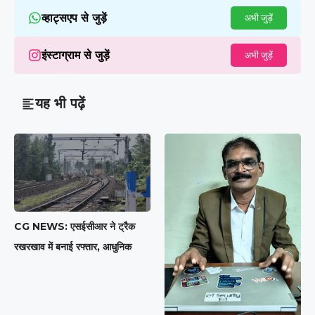
व्हाट्सएप से जुड़ें
अभी जुड़ें
इंस्टाग्राम से जुड़ें
अभी जुड़ें
यह भी पढ़ें
CG NEWS: एसईसीआर ने ट्रैक
रखरखाव में बनाई रफ्तार, आधुनिक