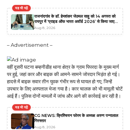
यह भी पढ़ें
राजनांदगांव के डॉ. हेमशंकर जेठमल साहू को 14 अगस्त को
रायपुर में ‘प्राइड ऑफ भारत अवॉर्ड 2026’ से किया जाएगा
सम्मानित
Aug 8, 2026
– Advertisement –
वहीं दूसरी घटना बम्हनीडीह थाना क्षेत्र के ग्राम पिपरदा के मुख्य मार्ग
पर हुई, जहां कार और बाइक की आमने-सामने जोरदार भिड़ंत हो गई।
हादसे में बाइक सवार तीन युवक गंभीर रूप से घायल हो गए, जिन्हें
उपचार के लिए अस्पताल भेजा गया है। कार चालक को भी मामूली चोटें
आई हैं। पुलिस दोनों मामलों में जांच और आगे की कार्रवाई कर रही है।
यह भी पढ़ें
CG NEWS: क्रिश्चियन फोरम के अध्यक्ष अरुण पन्नालाल
गिरफ्तार
Aug 8, 2026