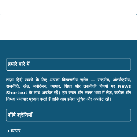
हमारे बारे में
ताज़ा हिंदी खबरों के लिए आपका विश्वसनीय स्रोत — राष्ट्रीय, अंतर्राष्ट्रीय,
राजनीति, खेल, मनोरंजन, व्यापार, शिक्षा और तकनीकी विषयों पर News
Shortcut के साथ अपडेट रहें। हम सरल और स्पष्ट भाषा में तेज़, सटीक और
निष्पक्ष समाचार प्रदान करते हैं ताकि आप हमेशा सूचित और अपडेट रहें।
शीर्ष श्रेणियाँ
व्यापार