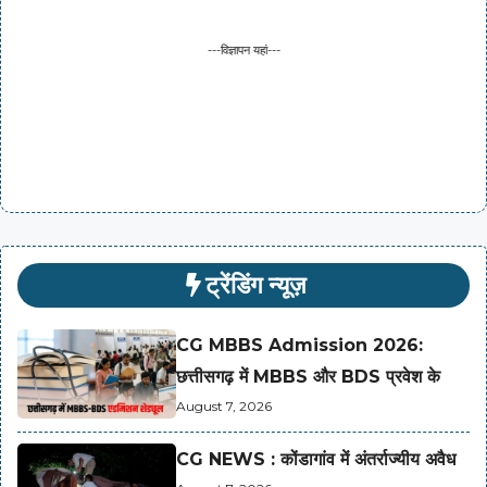
---विज्ञापन यहां---
ट्रेंडिंग न्यूज़
CG MBBS Admission 2026:
छत्तीसगढ़ में MBBS और BDS प्रवेश के
August 7, 2026
CG NEWS : कोंडागांव में अंतर्राज्यीय अवैध