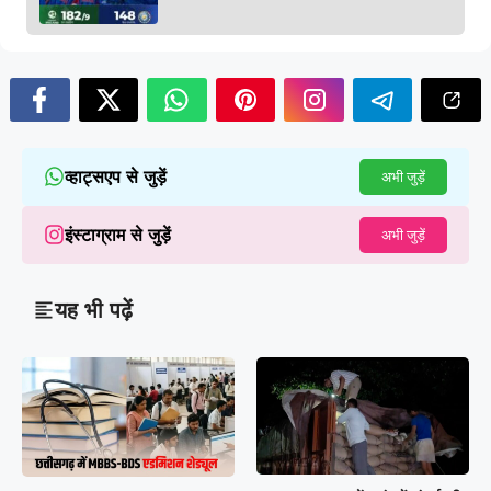
व्हाट्सएप से जुड़ें
अभी जुड़ें
इंस्टाग्राम से जुड़ें
अभी जुड़ें
यह भी पढ़ें