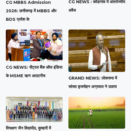
CG NEWS : कोंडागांव में अंतर्राज्यीय
CG MBBS Admission
अवैध
2026: छत्तीसगढ़ में MBBS और
BDS प्रवेश के
CG NEWS: सेंट्रल बैंक ऑफ इंडिया
के MSME ऋण आउटरीच
GRAND NEWS: लोकसभा में
सांसद बृजमोहन अग्रवाल ने उठाया
विचक्षण जैन विद्यापीठ, कुम्हारी में