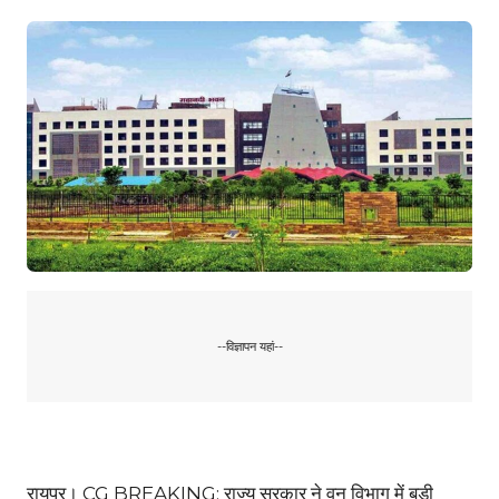
--विज्ञापन यहां--
रायपुर। CG BREAKING: राज्य सरकार ने वन विभाग में बड़ी