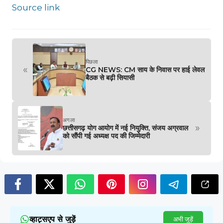
Source link
पिछला
«
CG NEWS: CM साय के निवास पर हाई लेवल
बैठक से बढ़ी सियासी
अगला
»
छत्तीसगढ़ योग आयोग में नई नियुक्ति, संजय अग्रवाल
को सौंपी गई अध्यक्ष पद की जिम्मेदारी
व्हाट्सएप से जुड़ें
अभी जुड़ें