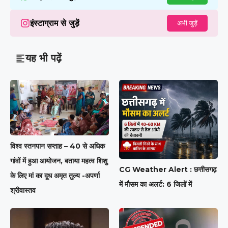
इंस्टाग्राम से जुड़ें
अभी जुड़ें
यह भी पढ़ें
विश्व स्तनपान सप्ताह – 40 से अधिक
गांवों में हुआ आयोजन, बताया महत्व शिशु
CG Weather Alert : छत्तीसगढ़
के लिए मां का दूध अमृत तुल्य -अपर्णा
में मौसम का अलर्ट: 6 जिलों में
श्रीवास्तव