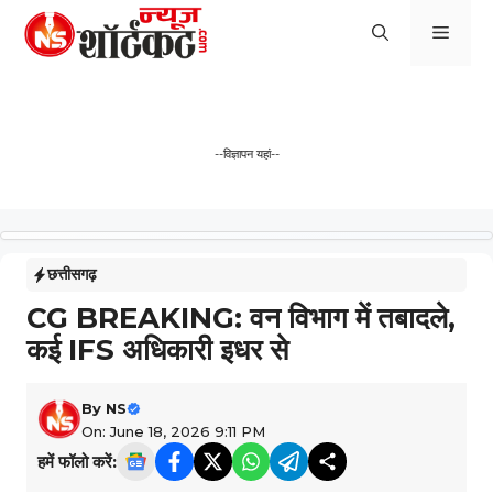
Skip
Men
to
content
--विज्ञापन यहां--
छत्तीसगढ़
CG BREAKING: वन विभाग में तबादले,
कई IFS अधिकारी इधर से
By
NS
On: June 18, 2026 9:11 PM
हमें फॉलो करें: