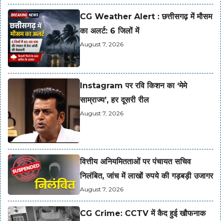
CG Weather Alert : छत्तीसगढ़ में मौसम
का अलर्ट: 6 जिलों में
August 7, 2026
Instagram पर रवि किशन का ‘मेमे
साम्राज्य’, हर दूसरी रील
August 7, 2026
वित्तीय अनियमितताओं पर पंचायत सचिव
निलंबित, जांच में लाखों रुपये की गड़बड़ी उजागर
August 7, 2026
CG Crime: CCTV में कैद हुई खौफनाक