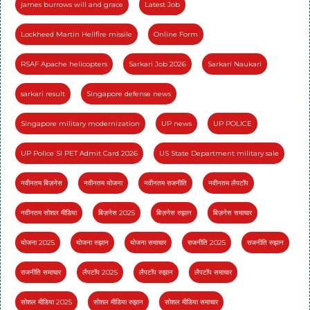
james burrows will and grace
Latest Job
Lockheed Martin Hellfire missile
Online Form
RSAF Apache helicopters
Sarkari Job 2026
Sarkari Naukari
sarkari result
Singapore defense news
Singapore military modernization
UP news
UP POLICE
UP Police SI PET Admit Card 2026
US State Department military sale
नवीनतम बिज़नेस
नवीनतम योजना
नवीनतम राजनीति
नवीनतम लैपटॉप
नवीनतम सोशल मीडिया
बिज़नेस 2025
बिज़नेस रुझान
बिज़नेस समाचार
योजना 2025
योजना रुझान
योजना समाचार
राजनीति 2025
राजनीति रुझान
राजनीति समाचार
लैपटॉप 2025
लैपटॉप रुझान
लैपटॉप समाचार
सोशल मीडिया 2025
सोशल मीडिया रुझान
सोशल मीडिया समाचार