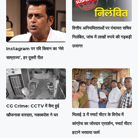
वित्तीय अनियमितताओं पर पंचायत सचिव
निलंबित, जांच में लाखों रुपये की गड़बड़ी
उजागर
Instagram पर रवि किशन का ‘मेमे
साम्राज्य’, हर दूसरी रील
CG Crime: CCTV में कैद हुई
भिलाई 3 में स्मार्ट मीटर के विरोध में
खौफनाक वारदात, नकाबपोश ने घर
कांग्रेस का जोरदार प्रदर्शन, स्मार्ट मीटर
हटाने भरवाया फार्म