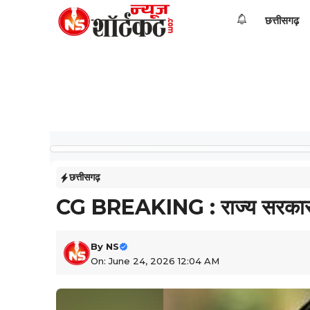
Skip
छत्तीसगढ़
to
content
छत्तीसगढ़
CG BREAKING : राज्य सरकार क
By
NS
On: June 24, 2026 12:04 AM