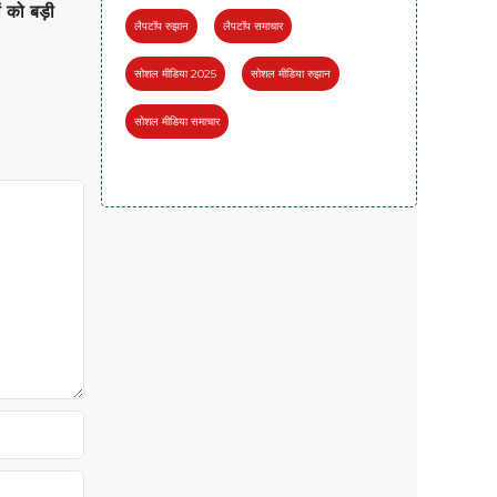
 को बड़ी
लैपटॉप रुझान
लैपटॉप समाचार
सोशल मीडिया 2025
सोशल मीडिया रुझान
सोशल मीडिया समाचार