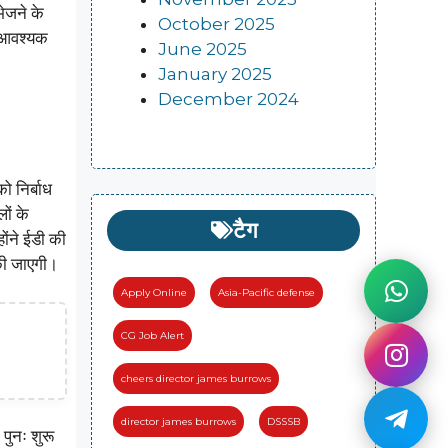
भेजने के
October 2025
िए आवश्यक
June 2025
January 2025
December 2024
ो निर्बाध
ों के
टैग
ोंने ईडी की
 की जाएगी।
Apply Online
Asia-Pacific defense
CG Job Alert
cheers director james burrows
director james burrows
DSSSB
 पुनः शुरू