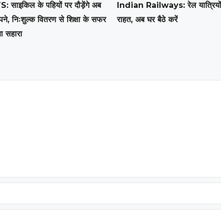
ाइकिल के पहियों पर दौड़ेंगे अब
Indian Railways: रेल यात्रियों
सपने, निःशुल्क वितरण से शिक्षा के सफर
राहत, अब घर बैठे करें
ा सहारा