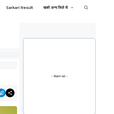
Sarkari Result
खबरे अन्य जिले से
---विज्ञापन यहां---