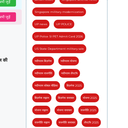
भी जुड़ें
Singapore military modernization
भी जुड़ें
UP news
UP POLICE
UP Police SI PET Admit Card 2026
US State Department military sale
ाज की
नवीनतम बिज़नेस
नवीनतम योजना
नवीनतम राजनीति
नवीनतम लैपटॉप
नवीनतम सोशल मीडिया
बिज़नेस 2025
बिज़नेस रुझान
बिज़नेस समाचार
योजना 2025
योजना रुझान
योजना समाचार
राजनीति 2025
राजनीति रुझान
राजनीति समाचार
लैपटॉप 2025