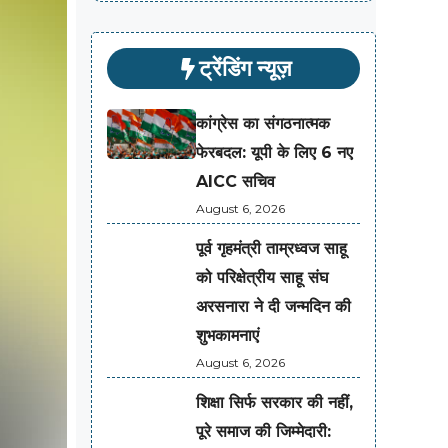
ट्रेंडिंग न्यूज़
कांग्रेस का संगठनात्मक
फेरबदल: यूपी के लिए 6 नए
AICC सचिव
August 6, 2026
पूर्व गृहमंत्री ताम्रध्वज साहू
को परिक्षेत्रीय साहू संघ
अरसनारा ने दी जन्मदिन की
शुभकामनाएं
August 6, 2026
शिक्षा सिर्फ सरकार की नहीं,
पूरे समाज की जिम्मेदारी: