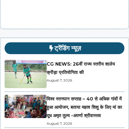
ट्रेंडिंग न्यूज़
CG NEWS: 26वीं राज्य स्तरीय शालेय
क्रीड़ा प्रतियोगिता की
August 7, 2026
विश्व स्तनपान सप्ताह – 40 से अधिक गांवों में
हुआ आयोजन, बताया महत्व शिशु के लिए मां का
दूध अमृत तुल्य -अपर्णा श्रीवास्तव
August 7, 2026