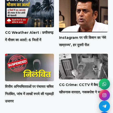
CG Weather Alert : छत्तीसगढ़
Instagram पर रवि किशन का ‘मेमे
में मौसम का अलर्ट: 6 जिलों में
साम्राज्य’, हर दूसरी रील
CG Crime: CCTV में कैद हुई
वित्तीय अनियमितताओं पर पंचायत सचिव
खौफनाक वारदात, नकाबपोश ने घर
निलंबित, जांच में लाखों रुपये की गड़बड़ी
उजागर