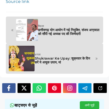
Source link
पिछला
«
छत्तीसगढ़ योग आयोग में नई नियुक्ति, संजय अग्रवाल
को सौंपी गई अध्यक्ष पद की जिम्मेदारी
अगला
»
Shukrawar Ke Upay: शुक्रवार के दिन
करें ये अचूक उपाय, मां
व्हाट्सएप से जुड़ें
अभी जुड़ें