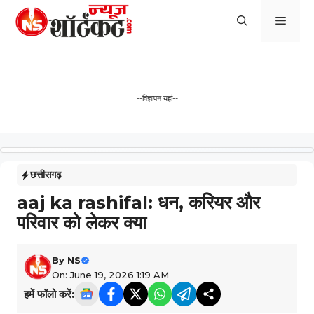
Skip
Men
to
content
--विज्ञापन यहां--
छत्तीसगढ़
aaj ka rashifal: धन, करियर और
परिवार को लेकर क्या
By
NS
On: June 19, 2026 1:19 AM
हमें फॉलो करें: