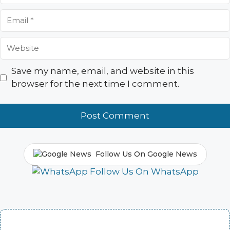
Email
Website
Save my name, email, and website in this
browser for the next time I comment.
Follow Us On Google News
Follow Us On WhatsApp