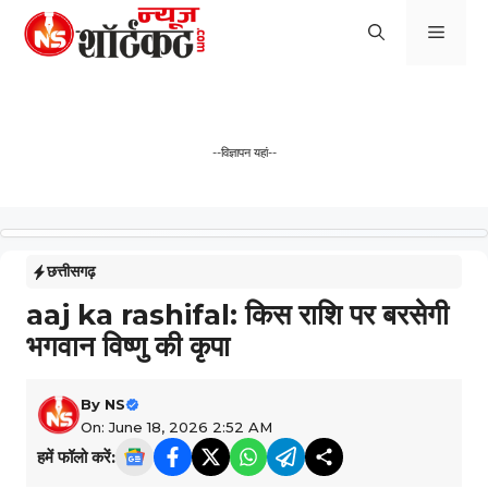
Skip
Men
to
content
--विज्ञापन यहां--
छत्तीसगढ़
aaj ka rashifal: किस राशि पर बरसेगी
भगवान विष्णु की कृपा
By
NS
On: June 18, 2026 2:52 AM
हमें फॉलो करें: