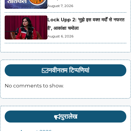
August 7, 2026
Lock Upp 2: ‘मुझे इस वक्त मर्दों से नफरत
है’, आकांक्षा चमोला
August 6, 2026
नवीनतम टिप्पणियां
No comments to show.
पुरालेख