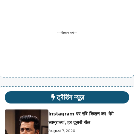
---विज्ञापन यहां---
ट्रेंडिंग न्यूज़
Instagram पर रवि किशन का ‘मेमे
साम्राज्य’, हर दूसरी रील
August 7, 2026