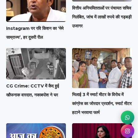
वित्तीय अनियमितताओं पर पंचायत सचिव
निलंबित, जांच में लाखों रुपये की गड़बड़ी
उजागर
Instagram पर रवि किशन का ‘मेमे
साम्राज्य’, हर दूसरी रील
CG Crime: CCTV में कैद हुई
भिलाई 3 में स्मार्ट मीटर के विरोध में
खौफनाक वारदात, नकाबपोश ने घर
कांग्रेस का जोरदार प्रदर्शन, स्मार्ट मीटर
हटाने भरवाया फार्म