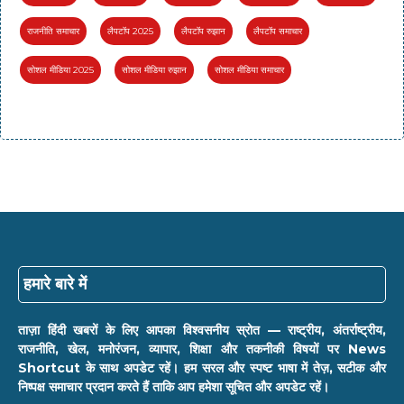
राजनीति समाचार
लैपटॉप 2025
लैपटॉप रुझान
लैपटॉप समाचार
सोशल मीडिया 2025
सोशल मीडिया रुझान
सोशल मीडिया समाचार
हमारे बारे में
ताज़ा हिंदी खबरों के लिए आपका विश्वसनीय स्रोत — राष्ट्रीय, अंतर्राष्ट्रीय,
राजनीति, खेल, मनोरंजन, व्यापार, शिक्षा और तकनीकी विषयों पर News
Shortcut के साथ अपडेट रहें। हम सरल और स्पष्ट भाषा में तेज़, सटीक और
निष्पक्ष समाचार प्रदान करते हैं ताकि आप हमेशा सूचित और अपडेट रहें।