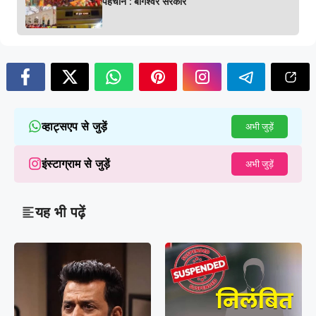
पहचान : बागेश्वर सरकार
व्हाट्सएप से जुड़ें
अभी जुड़ें
इंस्टाग्राम से जुड़ें
अभी जुड़ें
यह भी पढ़ें