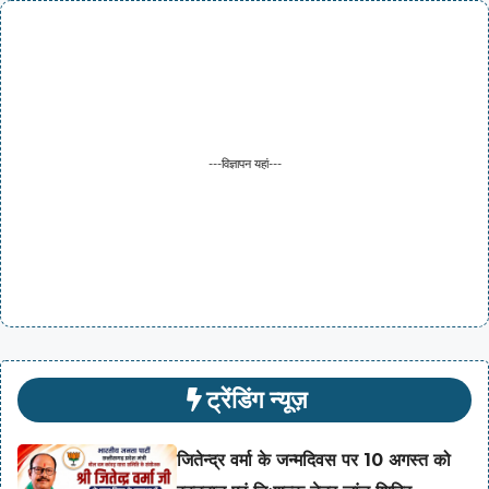
---विज्ञापन यहां---
ट्रेंडिंग न्यूज़
जितेन्द्र वर्मा के जन्मदिवस पर 10 अगस्त को