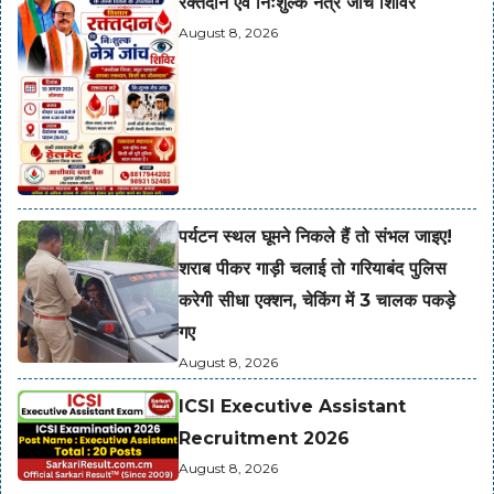
रक्तदान एवं निःशुल्क नेत्र जांच शिविर
August 8, 2026
पर्यटन स्थल घूमने निकले हैं तो संभल जाइए!
शराब पीकर गाड़ी चलाई तो गरियाबंद पुलिस
करेगी सीधा एक्शन, चेकिंग में 3 चालक पकड़े
गए
August 8, 2026
ICSI Executive Assistant
Recruitment 2026
August 8, 2026