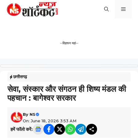
Skip
Men
to
content
--विज्ञापन यहां--
छत्तीसगढ़
सेवा, संस्कार और संगठन ही शिष्य मंडल की
पहचान : बागेश्वर सरकार
By
NS
On: June 18, 2026 3:53 AM
हमें फॉलो करें: