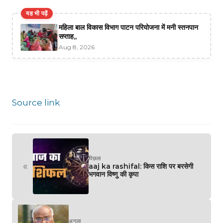
यह भी पढ़ें
महिला बाल विकास विभाग पाटन परियोजना में मनी स्तनपान
सप्ताह,,
Aug 8, 2026
Source link
पिछला
«
aaj ka rashifal: किस राशि पर बरसेगी
भगवान विष्णु की कृपा
अगला