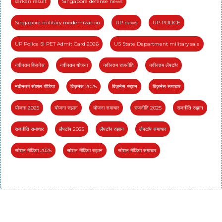
sarkari result
Singapore defense news
Singapore military modernization
UP news
UP POLICE
UP Police SI PET Admit Card 2026
US State Department military sale
नवीनतम बिज़नेस
नवीनतम योजना
नवीनतम राजनीति
नवीनतम लैपटॉप
नवीनतम सोशल मीडिया
बिज़नेस 2025
बिज़नेस रुझान
बिज़नेस समाचार
योजना 2025
योजना रुझान
योजना समाचार
राजनीति 2025
राजनीति रुझान
राजनीति समाचार
लैपटॉप 2025
लैपटॉप रुझान
लैपटॉप समाचार
सोशल मीडिया 2025
सोशल मीडिया रुझान
सोशल मीडिया समाचार