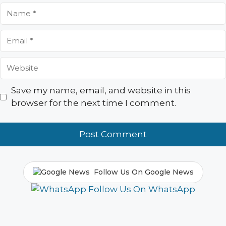
Name
Email
Website
Save my name, email, and website in this
browser for the next time I comment.
Follow Us On Google News
Follow Us On WhatsApp