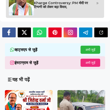
»
Kharge Controversy: PM मोदी पर
टिप्पणी को लेकर बढ़ा विवाद,
व्हाट्सएप से जुड़ें
अभी जुड़ें
इंस्टाग्राम से जुड़ें
अभी जुड़ें
यह भी पढ़ें