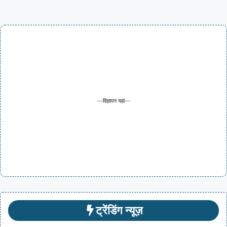
---विज्ञापन यहां---
ट्रेंडिंग न्यूज़