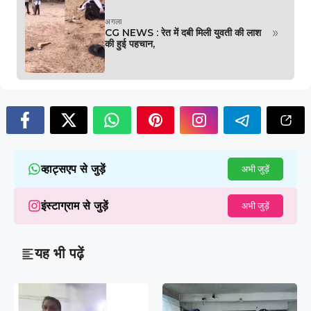
अगला
»
CG NEWS : रेत में दबी मिली युवती की लाश
की हुई पहचान,
व्हाट्सएप से जुड़ें
अभी जुड़ें
इंस्टाग्राम से जुड़ें
अभी जुड़ें
यह भी पढ़ें