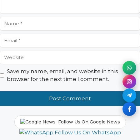
Name
Email
Website
Save my name, email, and website in this
browser for the next time I comment.
Follow Us On Google News
Follow Us On WhatsApp