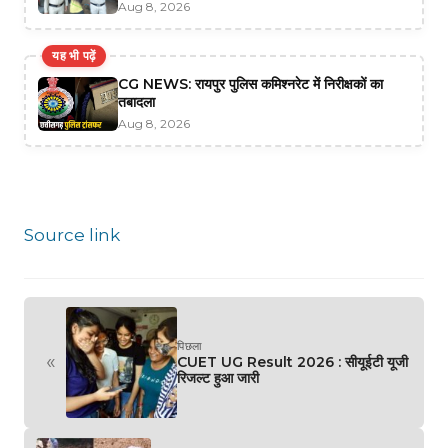
Aug 8, 2026
यह भी पढ़ें
CG NEWS: रायपुर पुलिस कमिश्नरेट में निरीक्षकों का
तबादला
Aug 8, 2026
Source link
पिछला
«
CUET UG Result 2026 : सीयूईटी यूजी
रिजल्ट हुआ जारी