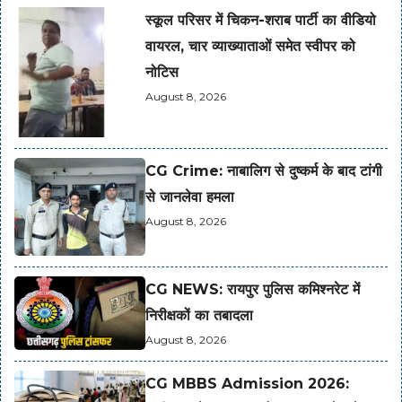
स्कूल परिसर में चिकन-शराब पार्टी का वीडियो
वायरल, चार व्याख्याताओं समेत स्वीपर को
नोटिस
August 8, 2026
CG Crime: नाबालिग से दुष्कर्म के बाद टांगी
से जानलेवा हमला
August 8, 2026
CG NEWS: रायपुर पुलिस कमिश्नरेट में
निरीक्षकों का तबादला
August 8, 2026
CG MBBS Admission 2026: