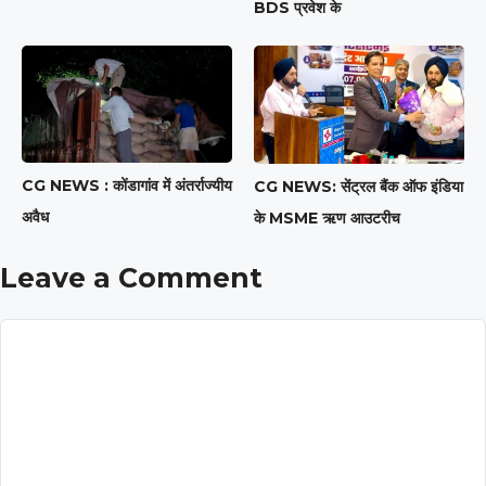
BDS प्रवेश के
CG NEWS : कोंडागांव में अंतर्राज्यीय
CG NEWS: सेंट्रल बैंक ऑफ इंडिया
अवैध
के MSME ऋण आउटरीच
Leave a Comment
Comment