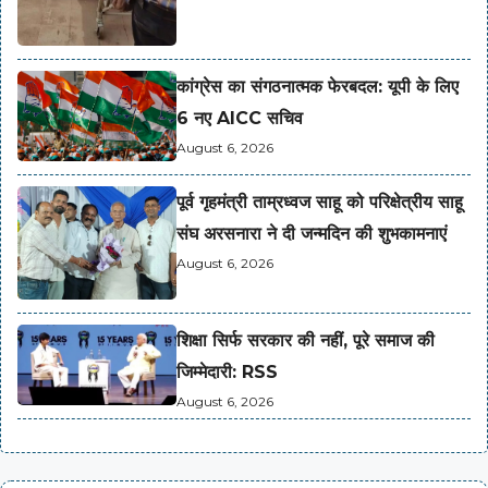
कांग्रेस का संगठनात्मक फेरबदल: यूपी के लिए
6 नए AICC सचिव
August 6, 2026
पूर्व गृहमंत्री ताम्रध्वज साहू को परिक्षेत्रीय साहू
संघ अरसनारा ने दी जन्मदिन की शुभकामनाएं
August 6, 2026
शिक्षा सिर्फ सरकार की नहीं, पूरे समाज की
जिम्मेदारी: RSS
August 6, 2026