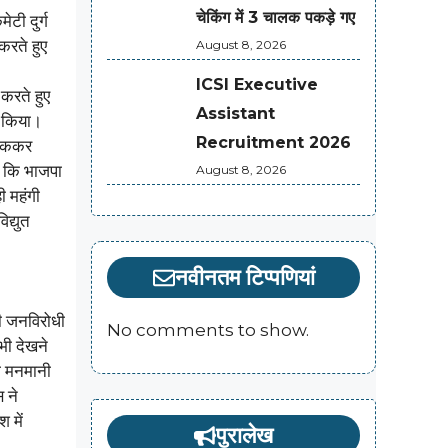
चेकिंग में 3 चालक पकड़े गए
ेटी दुर्ग
 करते हुए
August 8, 2026
ICSI Executive
 करते हुए
Assistant
न किया।
Recruitment 2026
-पटककर
हा कि भाजपा
August 8, 2026
ी महंगी
द्युत
नवीनतम टिप्पणियां
की जनविरोधी
No comments to show.
भी देखने
की मनमानी
 ने
 में
पुरालेख