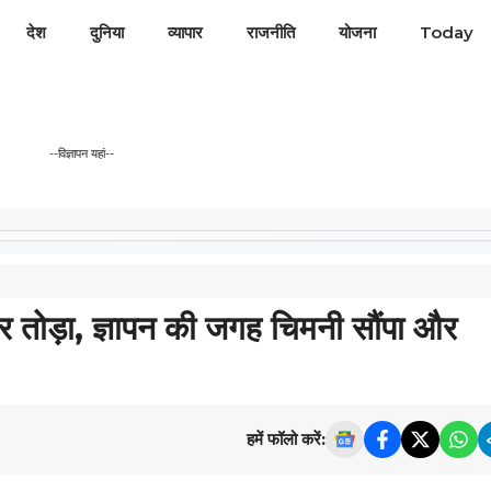
देश
दुनिया
व्यापार
राजनीति
योजना
Today
--विज्ञापन यहां--
मीटर तोड़ा, ज्ञापन की जगह चिमनी सौंपा और
हमें फॉलो करें: