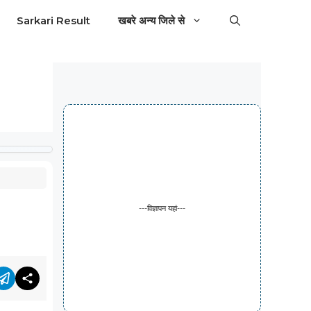
Sarkari Result
खबरे अन्य जिले से
---विज्ञापन यहां---