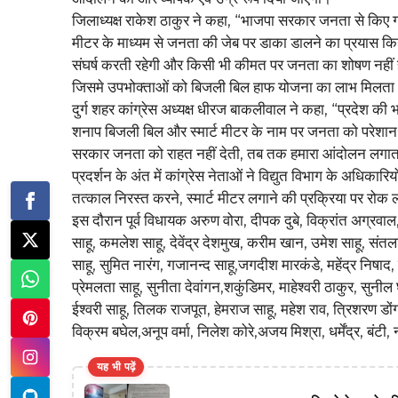
जिलाध्यक्ष राकेश ठाकुर ने कहा, “भाजपा सरकार जनता से किए गए
मीटर के माध्यम से जनता की जेब पर डाका डालने का प्रयास कि
संघर्ष करती रहेगी और किसी भी कीमत पर जनता का शोषण नहीं होन
जिसमे उपभोक्ताओं को बिजली बिल हाफ योजना का लाभ मिलता
दुर्ग शहर कांग्रेस अध्यक्ष धीरज बाकलीवाल ने कहा, “प्रदेश 
शनाप बिजली बिल और स्मार्ट मीटर के नाम पर जनता को परेशान
सरकार जनता को राहत नहीं देती, तब तक हमारा आंदोलन लगाता
प्रदर्शन के अंत में कांग्रेस नेताओं ने विद्युत विभाग के अधिकारि
तत्काल निरस्त करने, स्मार्ट मीटर लगाने की प्रक्रिया पर रो
इस दौरान पूर्व विधायक अरुण वोरा, दीपक दुबे, विक्रांत अग्र
साहू, कमलेश साहू, देवेंद्र देशमुख, करीम खान, उमेश साहू, संत
साहू, सुमित नारंग, गजानन्द साहू,जगदीश मारकंडे, महेंद्र निषाद
प्रेमलता साहू, सुनीता देवांगन,शकुंडिमर, माहेश्वरी ठाकुर, सु
ईश्वरी साहू, तिलक राजपूत, हेमराज साहू, महेश राव, त्रिशरण डोंगरे
विक्रम बघेल,अनूप वर्मा, निलेश कोरे,अजय मिश्रा, धर्मेंद्र, बंटी,
यह भी पढ़ें