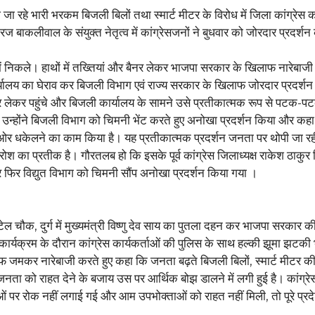
 जा रहे भारी भरकम बिजली बिलों तथा स्मार्ट मीटर के विरोध में जिला कांग्रेस कम
धीरज बाकलीवाल के संयुक्त नेतृत्व में कांग्रेसजनों ने बुधवार को जोरदार प्रदर्शन
 रूप में निकले। हाथों में तख्तियां और बैनर लेकर भाजपा सरकार के खिलाफ नारेबाजी
ुत कार्यालय का घेराव कर बिजली विभाग एवं राज्य सरकार के खिलाफ जोरदार प्रदर्श
मीटर लेकर पहुंचे और बिजली कार्यालय के सामने उसे प्रतीकात्मक रूप से पटक
बाद उन्होंने बिजली विभाग को चिमनी भेंट करते हुए अनोखा प्रदर्शन किया और क
ओर धकेलने का काम किया है। यह प्रतीकात्मक प्रदर्शन जनता पर थोपी जा रह
श का प्रतीक है। गौरतलब हो कि इसके पूर्व कांग्रेस जिलाध्यक्ष राकेश ठाकुर वि
ार फिर विद्युत विभाग को चिमनी सौंप अनोखा प्रदर्शन किया गया ।
ल चौक, दुर्ग में मुख्यमंत्री विष्णु देव साय का पुतला दहन कर भाजपा सरकार 
र्यक्रम के दौरान कांग्रेस कार्यकर्ताओं की पुलिस के साथ हल्की झूमा झटकी 
ाफ जमकर नारेबाजी करते हुए कहा कि जनता बढ़ते बिजली बिलों, स्मार्ट मीटर 
ता को राहत देने के बजाय उस पर आर्थिक बोझ डालने में लगी हुई है। कांग्रेस
ं पर रोक नहीं लगाई गई और आम उपभोक्ताओं को राहत नहीं मिली, तो पूरे प्रदेश