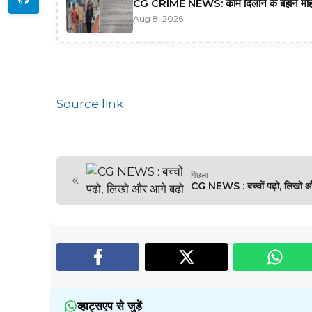
CG CRIME NEWS: काम दिलाने के बहाने मह
Aug 8, 2026
Source link
पिछला
«
CG NEWS : बच्चों पढ़ो, लिखो औ
व्हाट्सएप से जुड़ें