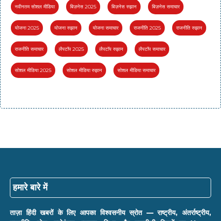
नवीनतम सोशल मीडिया
बिज़नेस 2025
बिज़नेस रुझान
बिज़नेस समाचार
योजना 2025
योजना रुझान
योजना समाचार
राजनीति 2025
राजनीति रुझान
राजनीति समाचार
लैपटॉप 2025
लैपटॉप रुझान
लैपटॉप समाचार
सोशल मीडिया 2025
सोशल मीडिया रुझान
सोशल मीडिया समाचार
हमारे बारे में
ताज़ा हिंदी खबरों के लिए आपका विश्वसनीय स्रोत — राष्ट्रीय, अंतर्राष्ट्रीय,