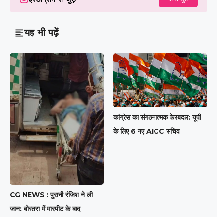
यह भी पढ़ें
कांग्रेस का संगठनात्मक फेरबदल: यूपी
के लिए 6 नए AICC सचिव
CG NEWS : पुरानी रंजिश ने ली
जान: बोरतरा में मारपीट के बाद