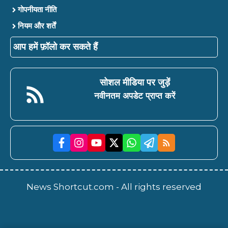
गोपनीयता नीति
नियम और शर्तें
आप हमें फ़ॉलो कर सकते हैं
सोशल मीडिया पर जुड़ें
नवीनतम अपडेट प्राप्त करें
News Shortcut.com - All rights reserved