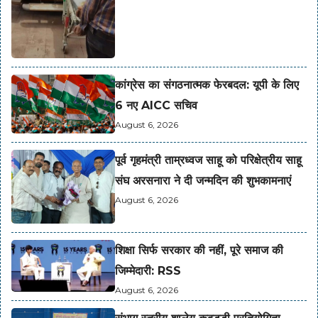
कांग्रेस का संगठनात्मक फेरबदल: यूपी के लिए
6 नए AICC सचिव
August 6, 2026
पूर्व गृहमंत्री ताम्रध्वज साहू को परिक्षेत्रीय साहू
संघ अरसनारा ने दी जन्मदिन की शुभकामनाएं
August 6, 2026
शिक्षा सिर्फ सरकार की नहीं, पूरे समाज की
जिम्मेदारी: RSS
August 6, 2026