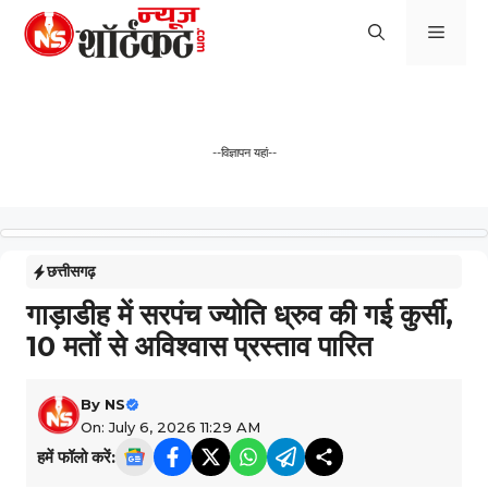
Skip
Men
to
content
--विज्ञापन यहां--
छत्तीसगढ़
गाड़ाडीह में सरपंच ज्योति ध्रुव की गई कुर्सी,
10 मतों से अविश्वास प्रस्ताव पारित
By
NS
On: July 6, 2026 11:29 AM
हमें फॉलो करें: