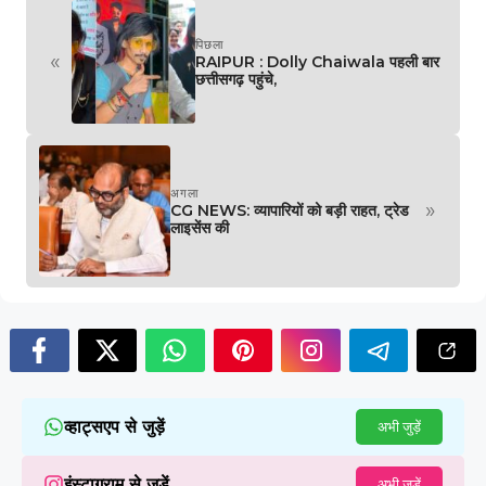
पिछला
«
RAIPUR : Dolly Chaiwala पहली बार
छत्तीसगढ़ पहुंचे,
अगला
»
CG NEWS: व्यापारियों को बड़ी राहत, ट्रेड
लाइसेंस की
व्हाट्सएप से जुड़ें
अभी जुड़ें
इंस्टाग्राम से जुड़ें
अभी जुड़ें