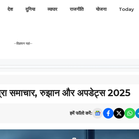
देश
दुनिया
व्यापार
राजनीति
योजना
Today
--विज्ञापन यहां--
रा समाचार, रुझान और अपडेट्स 2025
हमें फॉलो करें: