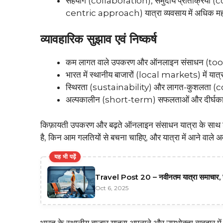
सहयोग (collaboration), समुदाय प्रतिक्रिया
centric approach) यात्रा व्यवसाय में अधिक महत्वपू
व्यावहारिक सुझाव एवं निष्कर्ष
कम लागत वाले उपकरण और ऑनलाइन संसाधन (tools 
भारत में स्थानीय बाजारों (local markets) में यात्रा
स्थिरता (sustainability) और लागत-कुशलता (cost-
अल्पकालीन (short-term) सफलताओं और दीर्घकाली
किफ़ायती उपकरण और बढ़ते ऑनलाइन संसाधन यात्रा के साथ शु
है, किन आम गलतियों से बचना चाहिए, और यात्रा में आने वाले 
यह भी पढ़ें
Travel Post 20 – नवीनतम यात्रा समाचार,
Oct 6, 2025