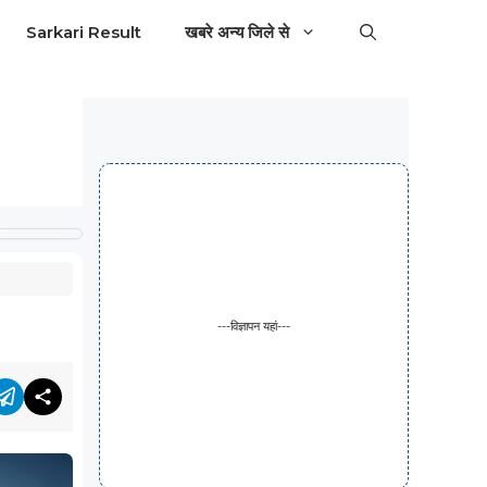
Sarkari Result
खबरे अन्य जिले से
---विज्ञापन यहां---