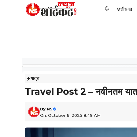
Skip
छत्तीसगढ़
to
content
यात्रा
Travel Post 2 – नवीनतम यात्
By
NS
On: October 6, 2025 8:49 AM