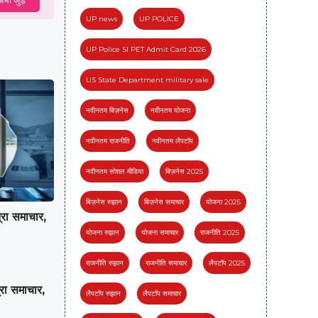
UP news
UP POLICE
UP Police SI PET Admit Card 2026
US State Department military sale
नवीनतम बिज़नेस
नवीनतम योजना
नवीनतम राजनीति
नवीनतम लैपटॉप
नवीनतम सोशल मीडिया
बिज़नेस 2025
बिज़नेस रुझान
बिज़नेस समाचार
योजना 2025
ा समाचार,
योजना रुझान
योजना समाचार
राजनीति 2025
राजनीति रुझान
राजनीति समाचार
लैपटॉप 2025
ा समाचार,
लैपटॉप रुझान
लैपटॉप समाचार